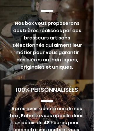
Nos box vous proposerons
des bières réalisées par des
brasseurs artisans
sélectionnés qui aiment leur
métier pour vous garantir
des bières authentiques,
originales et uniques.
100% PERSONNALISÉES
Après avoir acheté une de nos
box, Babette vous appelle dans
un délais de 48 heures pour
connaitre vos goûts et vous