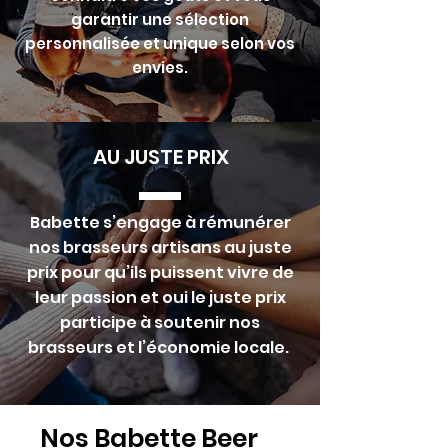
garantir une sélection
personnalisée et unique selon vos
envies.
AU JUSTE PRIX
Babette s’engage à rémunérer
nos brasseurs artisans au juste
prix pour qu’ils puissent vivre de
leur passion et oui le juste prix
participe à soutenir nos
brasseurs et l’économie locale.
Nos Babette Beer