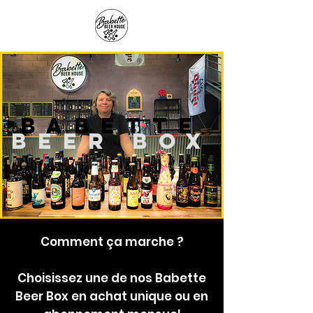
Panier
Babette
BEER BOX
C
omment ça marche ?
Choisissez une de nos Babette
Beer Box en achat unique ou en