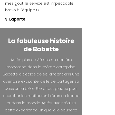
mes goût, le service est impeccable,
bravo à l'équipe ! »
S. Laporte
La fabuleuse histoire
de Babette
Après plus de 30 ans de carrière
monotone dans la même entreprise,
Babette a décidé de se lancer dans une
aventure excitante, celle de partager sa
passion la bière. Elle a tout plaqué pour
chercher les meilleures bières en france
et dans le monde. Après avoir réalisé
cette experience unique, elle souhaite