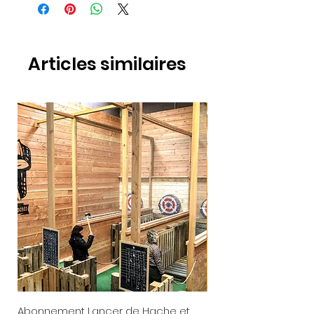
Articles similaires
Abonnement Lancer de Hache et
Calendrier de l'avent