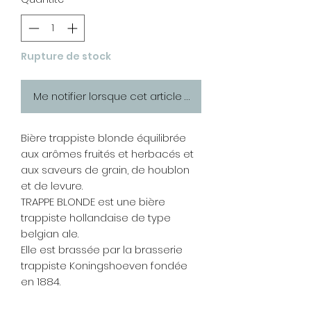
Rupture de stock
Me notifier lorsque cet article est disponible
Bière trappiste blonde équilibrée
aux arômes fruités et herbacés et
aux saveurs de grain, de houblon
et de levure.
TRAPPE BLONDE est une bière
trappiste hollandaise de type
belgian ale.
Elle est brassée par la brasserie
trappiste Koningshoeven fondée
en 1884.