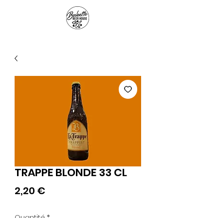
Panier
TRAPPE BLONDE 33 CL
Prix
2,20 €
Quantité
*