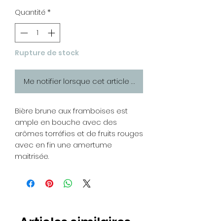
Quantité
*
Rupture de stock
Me notifier lorsque cet article est disponible
Bière brune aux framboises est
ample en bouche avec des
arômes torréfies et de fruits rouges
avec en fin une amertume
maitrisée.