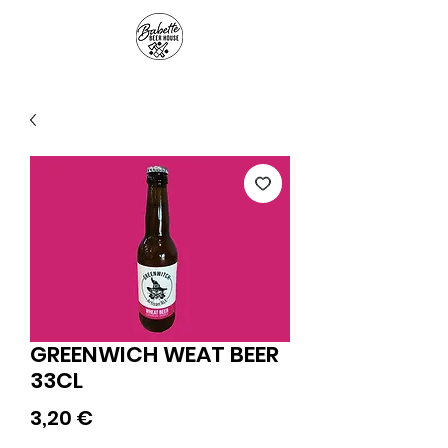
Panier
GREENWICH WEAT BEER
33CL
Prix
3,20 €