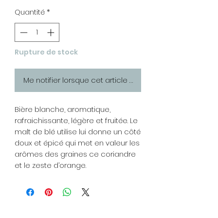
Quantité
*
Rupture de stock
Me notifier lorsque cet article est disponible
Bière blanche, aromatique,
rafraichissante, légère et fruitée. Le
malt de blé utilise lui donne un côté
doux et épicé qui met en valeur les
arômes des graines ce coriandre
et le zeste d’orange.