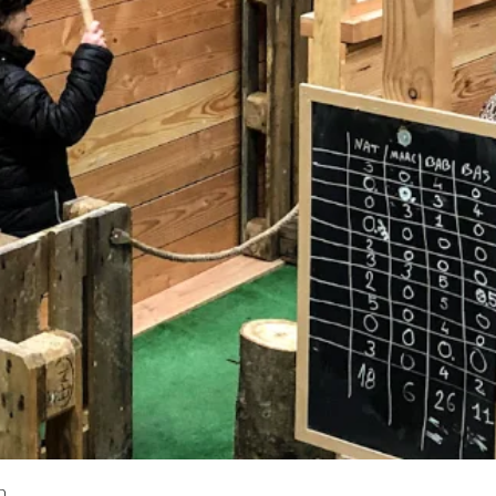
Aperçu rapide
h