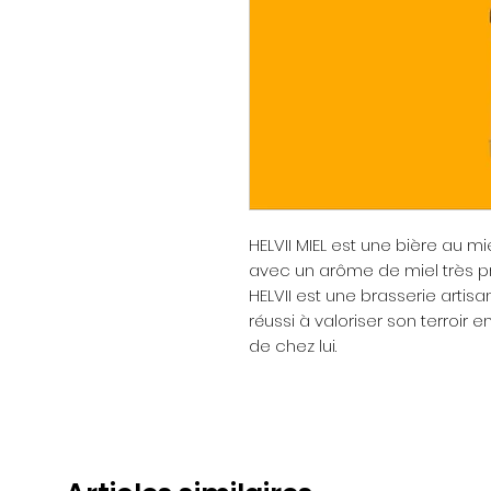
HELVII MIEL est une bière au mie
avec un arôme de miel très pr
HELVII est une brasserie artisa
réussi à valoriser son terroir
de chez lui.