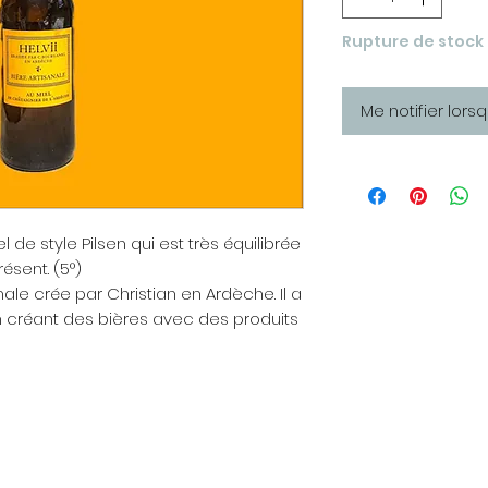
Rupture de stock
Me notifier lors
l de style Pilsen qui est très équilibrée
ésent. (5°)
nale crée par Christian en Ardèche. Il a
 en créant des bières avec des produits