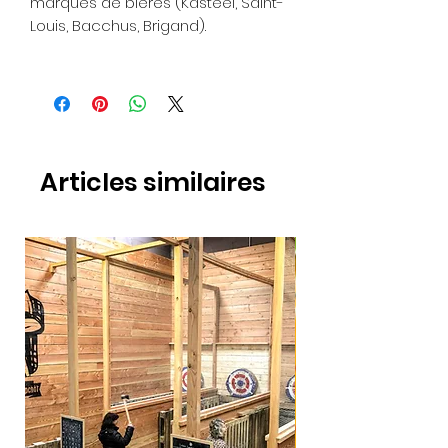
marques de bières (Kasteel, Saint-
Louis, Bacchus, Brigand).
Articles similaires