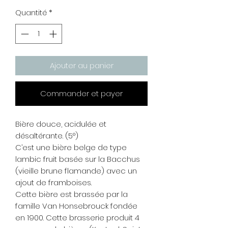
Quantité
*
Ajouter au panier
Commander et payer
Bière douce, acidulée et
désaltérante. (5°)
C’est une bière belge de type
lambic fruit basée sur la Bacchus
(vieille brune flamande) avec un
ajout de framboises.
Cette bière est brassée par la
famille Van Honsebrouck fondée
en 1900. Cette brasserie produit 4