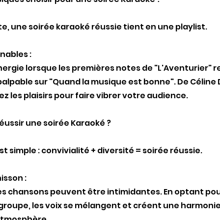
, une soirée karaoké réussie tient en une playlist.
nables :
ergie lorsque les premières notes de "L'Aventurier" r
palpable sur "Quand la musique est bonne". De Céline 
z les plaisirs pour faire vibrer votre audience.
ussir une soirée Karaoké ?
 simple : convivialité + diversité = soirée réussie.
isson :
s chansons peuvent être intimidantes. En optant pou
roupe, les voix se mélangent et créent une harmonie 
atmosphère.