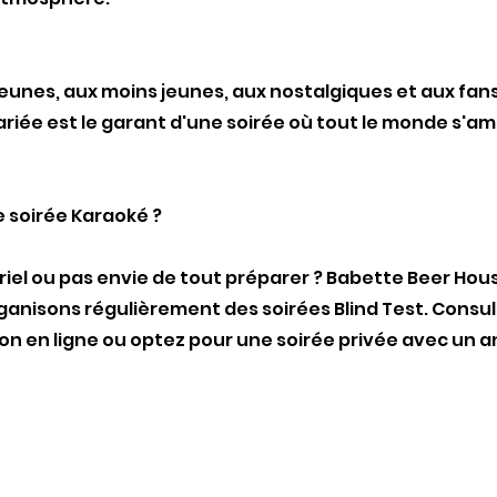
unes, aux moins jeunes, aux nostalgiques et aux fa
variée est le garant d'une soirée où tout le monde s'a
e soirée Karaoké ?
el ou pas envie de tout préparer ? Babette Beer Hous
ganisons régulièrement des soirées Blind Test. Consu
n en ligne ou optez pour une soirée privée avec un 