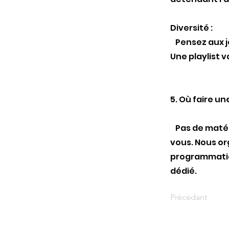
Diversité :
Pensez aux je
Une playlist 
5. Où faire un
Pas de matéri
vous. Nous or
programmatio
dédié.
Précédant