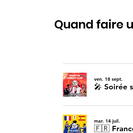
Quand faire u
ven. 18 sept.
mar. 14 juil.