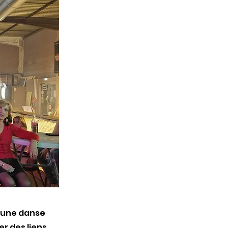
t une danse
er des liens