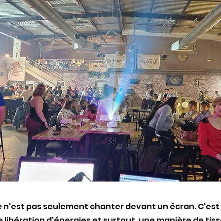
e n'est pas seulement chanter devant un écran. C'es
 libération d'énergies et surtout, une manière de tiss