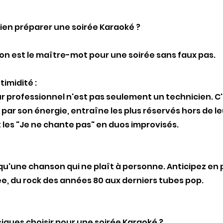
en préparer une soirée Karaoké ?
n est le maître-mot pour une soirée sans faux pas.
timidité :
professionnel n'est pas seulement un technicien. C
par son énergie, entraîne les plus réservés hors de leu
les "Je ne chante pas" en duos improvisés.
qu'une chanson qui ne plaît à personne. Anticipez en
iée, du rock des années 80 aux derniers tubes pop.
siques choisir pour une soirée Karaoké ?