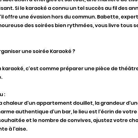
ant. Si le karaoké a connu un tel succès au fil des an
'il offre une évasion hors du commun. Babette, expert
oureuse des soirées bien rythmées, vous livre tous s
ganiser une soirée Karaoké ?
 karaoké, c'est comme préparer une pièce de théâtre
.
u :
a chaleur d'un appartement douillet, la grandeur d'un
harme authentique d'un bar, le lieu est l'écrin de votre
souhaitée et le nombre de convives, ajustez votre ch
e à l'aise.