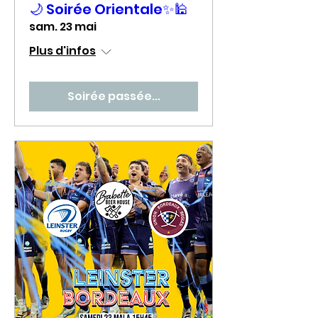
🌙 Soirée Orientale✨🕌
sam. 23 mai
Plus d'infos
Soirée passée...