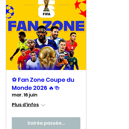
⚽ Fan Zone Coupe du
Monde 2026 🔥🍻
mar. 16 juin
Plus d'infos
Soirée passée...