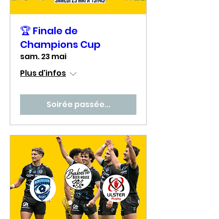
🏆 Finale de
Champions Cup
sam. 23 mai
Plus d'infos
Soirée passée...