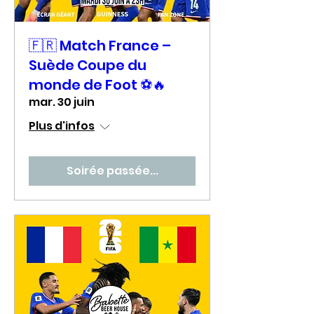
🇫🇷 Match France –
Suède Coupe du
monde de Foot ⚽🔥
mar. 30 juin
Plus d'infos
Soirée passée...