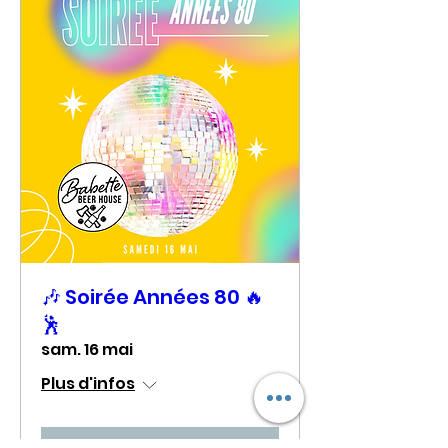
🎶 Soirée Années 80 🔥
🕺
sam. 16 mai
Plus d'infos
Soirée passée...