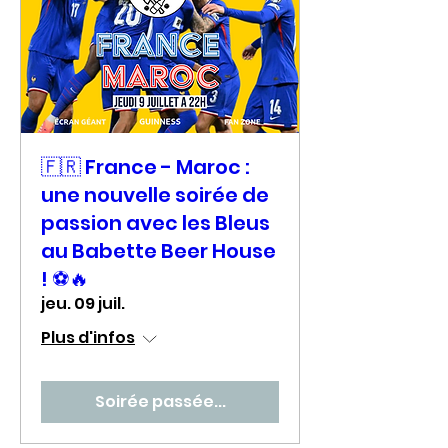
🇫🇷 France - Maroc :
une nouvelle soirée de
passion avec les Bleus
au Babette Beer House
! ⚽🔥
jeu. 09 juil.
Plus d'infos
Soirée passée...