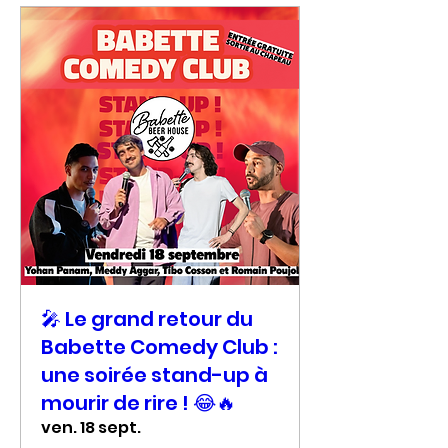
🎤 Le grand retour du
Babette Comedy Club :
une soirée stand-up à
mourir de rire ! 😂🔥
ven. 18 sept.