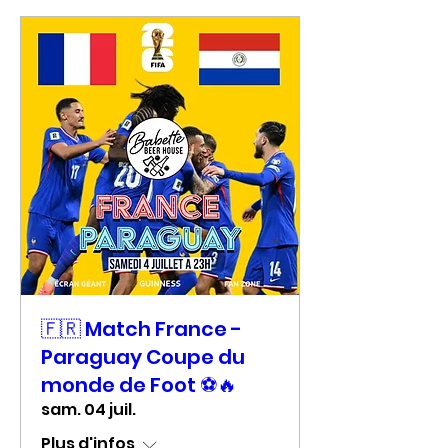
🇫🇷 Match France -
Paraguay Coupe du
monde de Foot ⚽🔥
sam. 04 juil.
Plus d'infos