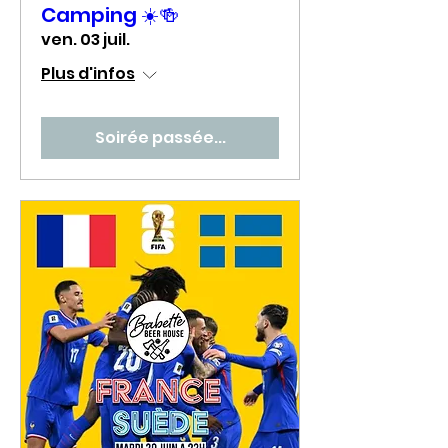
Camping ☀️🍻
ven. 03 juil.
Plus d'infos
Soirée passée...