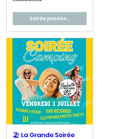
Soirée passée...
🏖️ La Grande Soirée