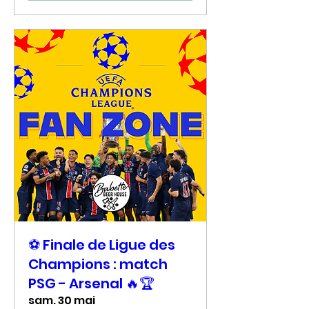
⚽ Finale de Ligue des
Champions : match
PSG - Arsenal 🔥🏆
sam. 30 mai