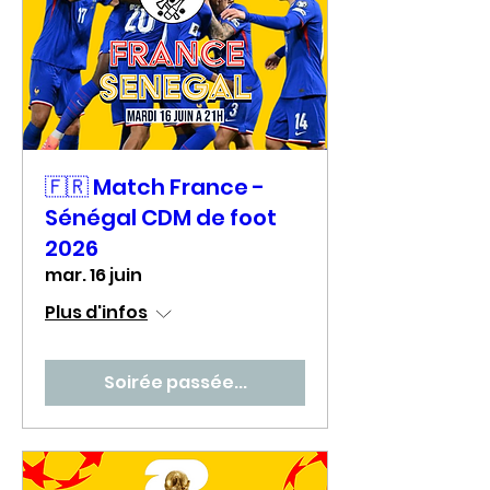
🇫🇷 Match France -
Sénégal CDM de foot
2026
mar. 16 juin
Plus d'infos
Soirée passée...