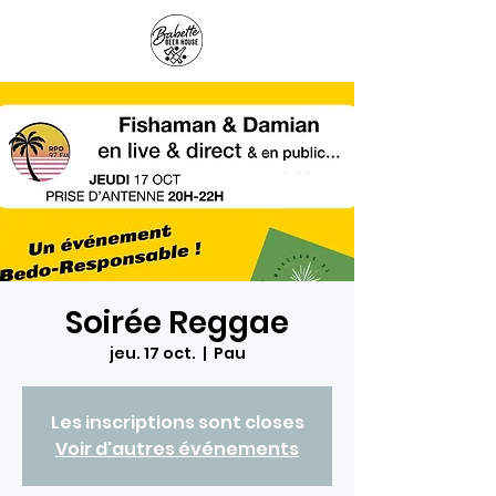
Panier
Soirée Reggae
jeu. 17 oct.
  |  
Pau
Les inscriptions sont closes
Voir d'autres événements