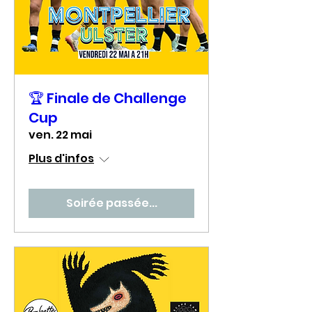
🏆 Finale de Challenge
Cup
ven. 22 mai
Plus d'infos
Soirée passée...