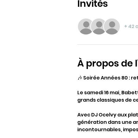
Invités
+ 42 
À propos de 
🎶 Soirée Années 80 : re
Le samedi 16 mai, Babe
grands classiques de ce
Avec DJ Ocelvy aux plat
génération dans une amb
incontournables, impos