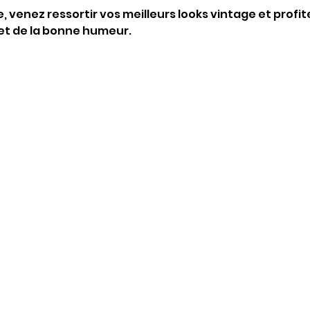
 venez ressortir vos meilleurs looks vintage et profit
e et de la bonne humeur.