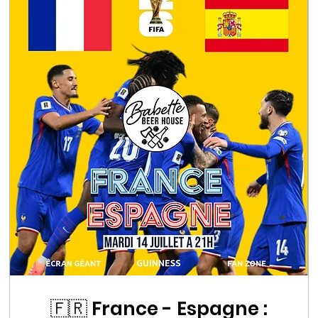
🇫🇷 France - Espagne :