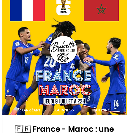
🇫🇷 France - Maroc : une