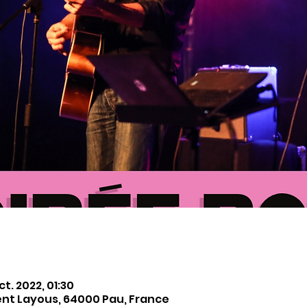
ct. 2022, 01:30
ent Layous, 64000 Pau, France