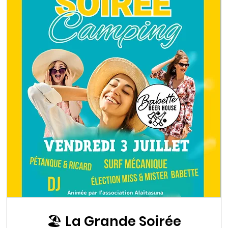
🏖️ La Grande Soirée