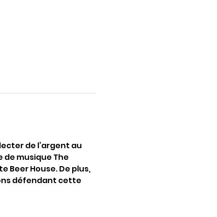
ecter de l’argent au 
pe de musique The 
 Beer House. De plus, 
ions défendant cette 