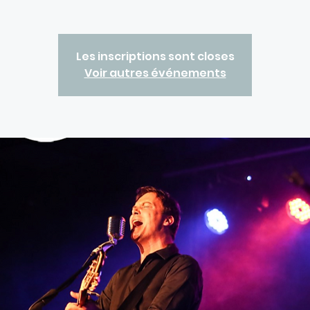
Les inscriptions sont closes
Voir autres événements