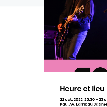
Heure et lieu
22 oct. 2022, 20:30 – 23 o
Pau, Av. Larribau Bâtim