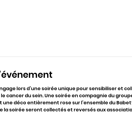
l'événement
gage lors d’une soirée unique pour sensibiliser et coll
re le cancer du sein. Une soirée en compagnie du grou
 une déco entièrement rose sur l’ensemble du Babette
de la soirée seront collectés et reversés aux associat