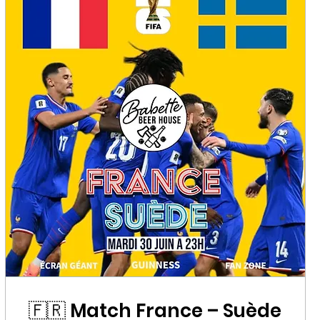
🇫🇷 Match France – Suède