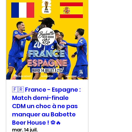
🇫🇷 France - Espagne :
Match demi-finale
CDM un choc à ne pas
manquer au Babette
Beer House ! ⚽🔥
mar. 14 juil.