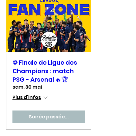
⚽ Finale de Ligue des
Champions : match
PSG - Arsenal 🔥🏆
sam. 30 mai
Plus d'infos
Soirée passée...