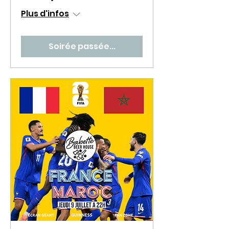
Plus d'infos
Soirée passée...