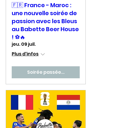
🇫🇷 France - Maroc :
une nouvelle soirée de
passion avec les Bleus
au Babette Beer House
! ⚽🔥
jeu. 09 juil.
Plus d'infos
Soirée passée...