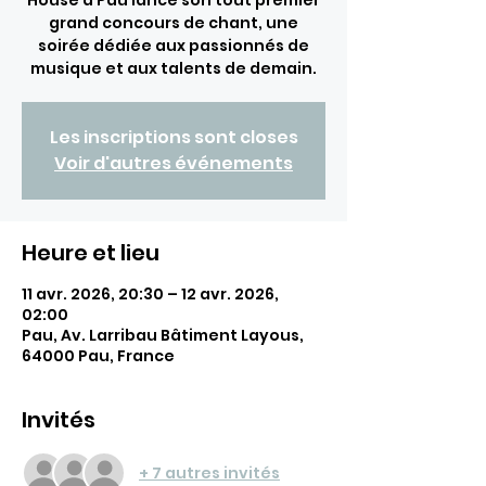
House à Pau lance son tout premier
grand concours de chant, une
soirée dédiée aux passionnés de
musique et aux talents de demain.
Les inscriptions sont closes
Voir d'autres événements
Heure et lieu
11 avr. 2026, 20:30 – 12 avr. 2026,
02:00
Pau, Av. Larribau Bâtiment Layous,
64000 Pau, France
Invités
+ 7 autres invités