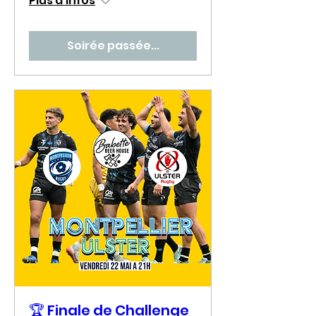
Plus d'infos
Soirée passée...
🏆 Finale de Challenge