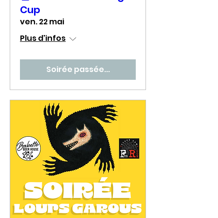
Cup
ven. 22 mai
Plus d'infos
Soirée passée...