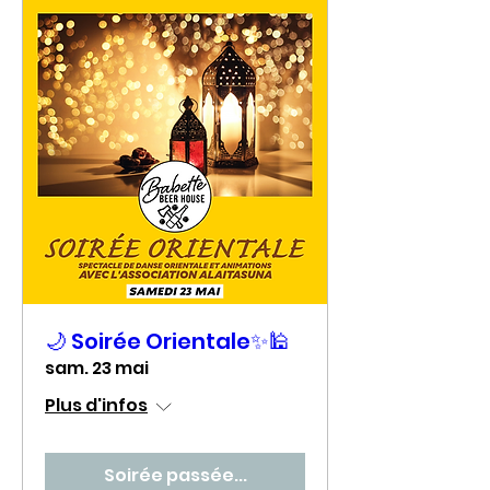
🌙 Soirée Orientale✨🕌
sam. 23 mai
Plus d'infos
Soirée passée...