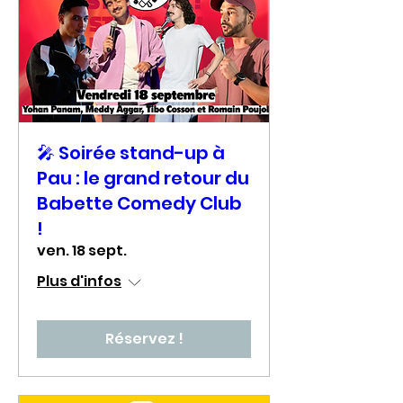
🎤 Soirée stand-up à
Pau : le grand retour du
Babette Comedy Club
!
ven. 18 sept.
Plus d'infos
Réservez !