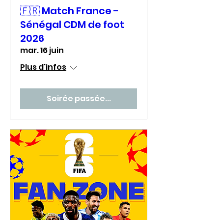
🇫🇷 Match France -
Sénégal CDM de foot
2026
mar. 16 juin
Plus d'infos
Soirée passée...