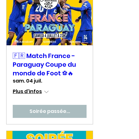
🇫🇷 Match France -
Paraguay Coupe du
monde de Foot ⚽🔥
sam. 04 juil.
Plus d'infos
Soirée passée...