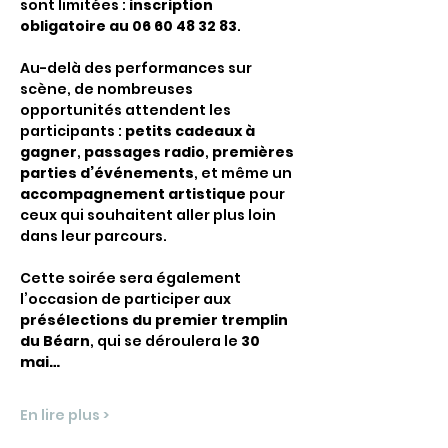
sont limitées : 
inscription 
obligatoire au 06 60 48 32 83
.
Au-delà des performances sur 
scène, de nombreuses 
opportunités attendent les 
participants : 
petits cadeaux à 
gagner
, 
passages radio
, 
premières 
parties d’événements
, et même un 
accompagnement artistique
 pour 
ceux qui souhaitent aller plus loin 
dans leur parcours.
Cette soirée sera également 
l’occasion de participer aux 
présélections du premier tremplin 
du Béarn
, qui se déroulera le 
30 
mai…
En lire plus >