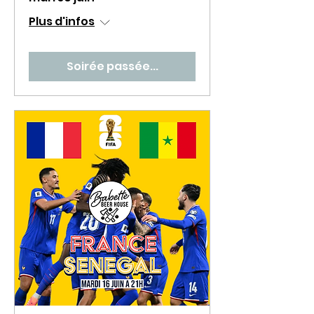
Plus d'infos
Soirée passée...