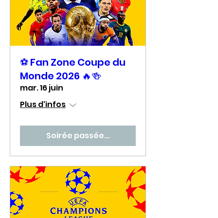
⚽ Fan Zone Coupe du
Monde 2026 🔥🍻
mar. 16 juin
Plus d'infos
Soirée passée...