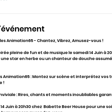
l'événement
lles Animation65 - Chantez, Vibrez, Amusez-vous !
rée pleine de fun et de musique le samedi 14 Juin à 2
 une star en herbe ou un chanteur de douche assumé
s Animation65 : Montez sur scène et interprétez vos 
 !
viviale : Rires, chants et moments inoubliables garanti
14 Juin à 20h30 chez  Babette Beer House pour une so