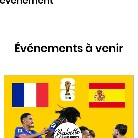
t événement
Événements à venir