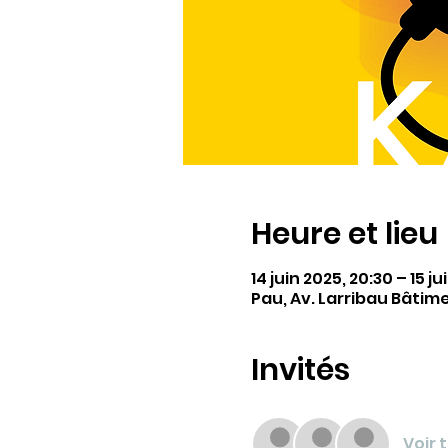
Heure et lieu
14 juin 2025, 20:30 – 15 j
Pau, Av. Larribau Bâtim
Invités
Voir 