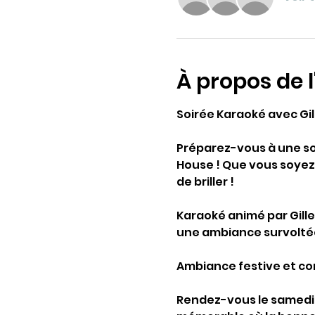
À propos de 
Soirée Karaoké avec Gi
Préparez-vous à une soi
House ! Que vous soyez
de briller !
Karaoké animé par Gille
une ambiance survoltée
Ambiance festive et con
Rendez-vous le samedi 