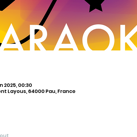
uin 2025, 00:30
ent Layous, 64000 Pau, France
tout