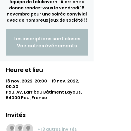
équipe de Lalukavern ! Alors on se
donne rendez-vous le vendredi 18
novembre pour une soirée convivial
avec de nombreux jeux de société !!
Les inscriptions sont closes
Voir autres événements
Heure et lieu
18 nov. 2022, 20:00 – 19 nov. 2022,
00:30
Pau, Av. Larribau Bâtiment Layous,
64000 Pau, France
Invités
+ 13 autres invités