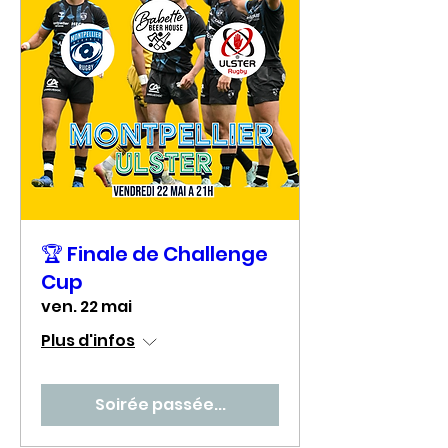
🏆 Finale de Challenge
Cup
ven. 22 mai
Plus d'infos
Soirée passée...