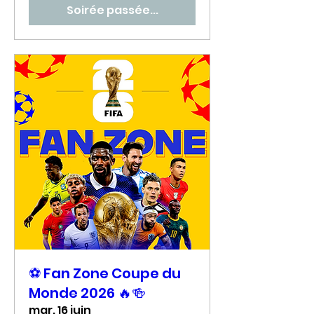
Soirée passée...
⚽ Fan Zone Coupe du
Monde 2026 🔥🍻
mar. 16 juin