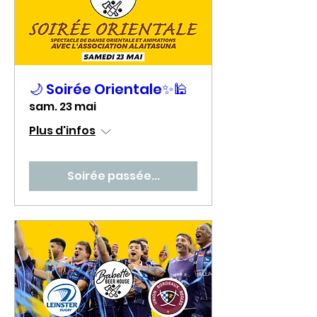
🌙 Soirée Orientale✨🕌
sam. 23 mai
Plus d'infos
Soirée passée...