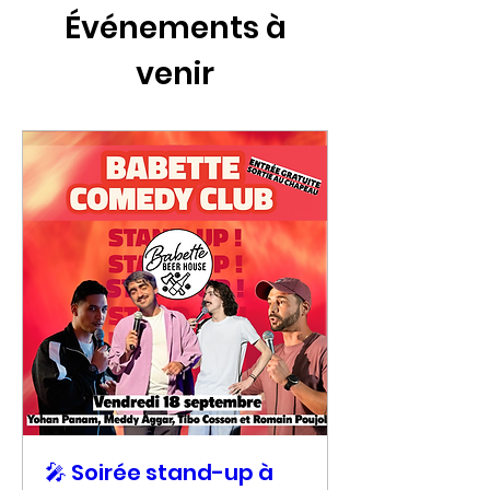
Événements à
venir
🎤 Soirée stand-up à