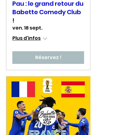
Pau : le grand retour du
Babette Comedy Club
!
ven. 18 sept.
Plus d'infos
Réservez !