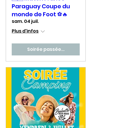
Paraguay Coupe du
monde de Foot ⚽🔥
sam. 04 juil.
Plus d'infos
Soirée passée...