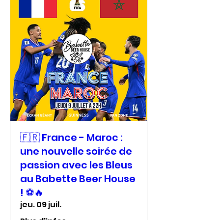
🇫🇷 France - Maroc :
une nouvelle soirée de
passion avec les Bleus
au Babette Beer House
! ⚽🔥
jeu. 09 juil.