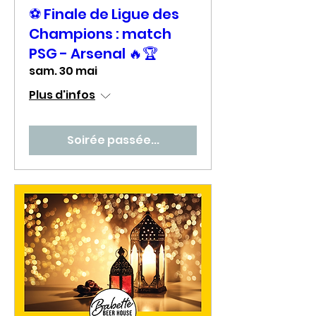
⚽ Finale de Ligue des
Champions : match
PSG - Arsenal 🔥🏆
sam. 30 mai
Plus d'infos
Soirée passée...