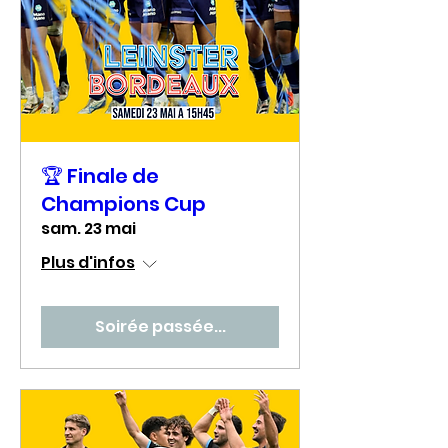
🏆 Finale de
Champions Cup
sam. 23 mai
Plus d'infos
Soirée passée...