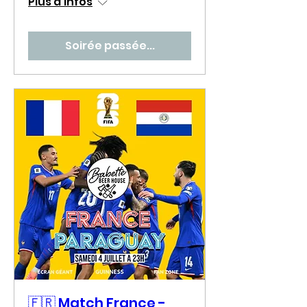
Plus d'infos
Soirée passée...
🇫🇷 Match France -