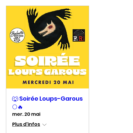
🐺 Soirée Loups-Garous
🌕🔥
mer. 20 mai
Plus d'infos