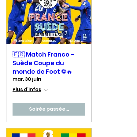
🇫🇷 Match France –
Suède Coupe du
monde de Foot ⚽🔥
mar. 30 juin
Plus d'infos
Soirée passée...