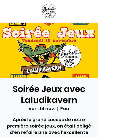
Panier
Soirée Jeux avec
Laludikavern
ven. 18 nov.
  |  
Pau
Après le grand succès de notre
première soirée jeux, on était obligé
d'en refaire une avec l'excellente