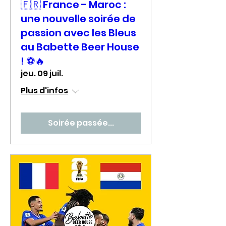
🇫🇷 France - Maroc :
une nouvelle soirée de
passion avec les Bleus
au Babette Beer House
! ⚽🔥
jeu. 09 juil.
Plus d'infos
Soirée passée...