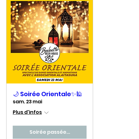
🌙 Soirée Orientale✨🕌
sam. 23 mai
Plus d'infos
Soirée passée...