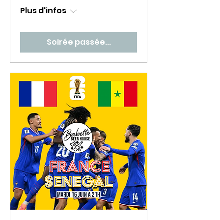
Plus d'infos
Soirée passée...