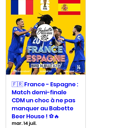
🇫🇷 France - Espagne :
Match demi-finale
CDM un choc à ne pas
manquer au Babette
Beer House ! ⚽🔥
mar. 14 juil.