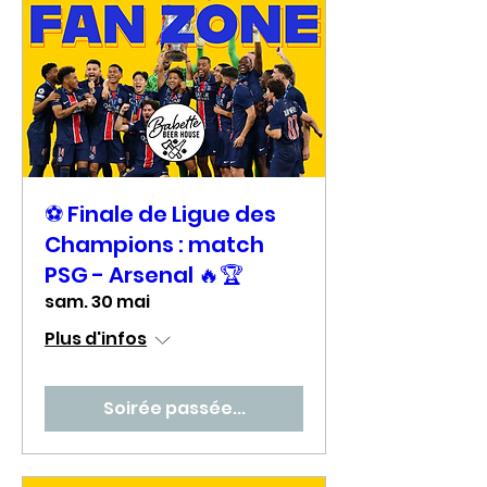
⚽ Finale de Ligue des
Champions : match
PSG - Arsenal 🔥🏆
sam. 30 mai
Plus d'infos
Soirée passée...