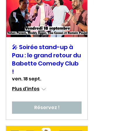
🎤 Soirée stand-up à
Pau : le grand retour du
Babette Comedy Club
!
ven. 18 sept.
Plus d'infos
Réservez !