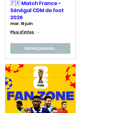
🇫🇷 Match France -
Sénégal CDM de foot
2026
mar. 16 juin
Plus d'infos
Soirée passée...