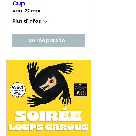
Cup
ven. 22 mai
Plus d'infos
Soirée passée...