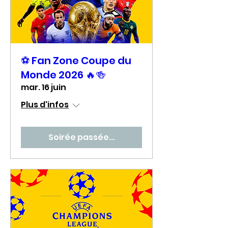
⚽ Fan Zone Coupe du
Monde 2026 🔥🍻
mar. 16 juin
Plus d'infos
Soirée passée...