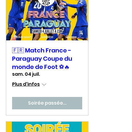
🇫🇷 Match France -
Paraguay Coupe du
monde de Foot ⚽🔥
sam. 04 juil.
Plus d'infos
Soirée passée...