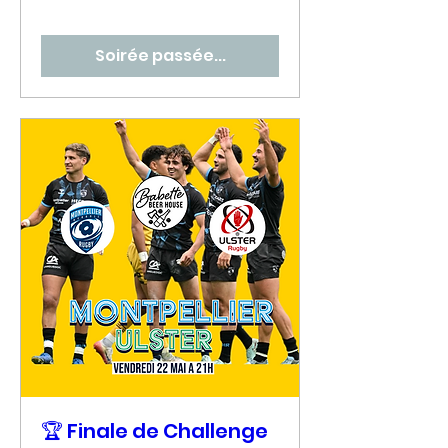
Soirée passée...
🏆 Finale de Challenge