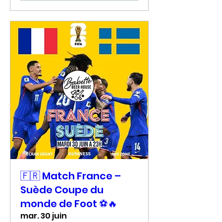
🇫🇷 Match France –
Suède Coupe du
monde de Foot ⚽🔥
mar. 30 juin