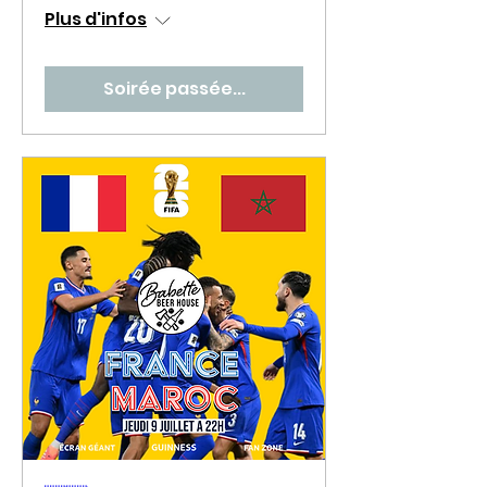
Plus d'infos
Soirée passée...