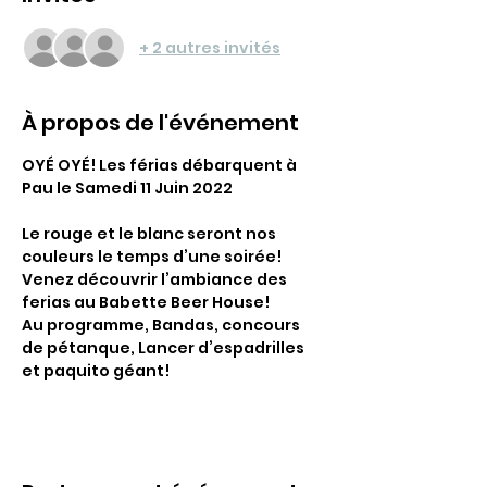
+ 2 autres invités
À propos de l'événement
OYÉ OYÉ! Les férias débarquent à 
Pau le Samedi 11 Juin 2022
Le rouge et le blanc seront nos 
couleurs le temps d’une soirée!
Venez découvrir l’ambiance des 
ferias au Babette Beer House!
Au programme, Bandas, concours 
de pétanque, Lancer d’espadrilles 
et paquito géant!