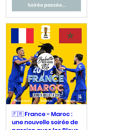
Soirée passée...
🇫🇷 France - Maroc :
une nouvelle soirée de