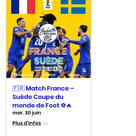
🇫🇷 Match France –
Suède Coupe du
monde de Foot ⚽🔥
mar. 30 juin
Plus d'infos