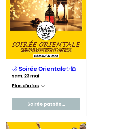
🌙 Soirée Orientale✨🕌
sam. 23 mai
Plus d'infos
Soirée passée...