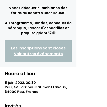
Venez découvrir l’ambiance des
ferias au Babette Beer House!
Au programme, Bandas, concours de
pétanque, Lancer d’espadrilles et
paquito géant!🤩🤩
Les inscriptions sont closes
Voir autres événements
Heure et lieu
11 juin 2022, 20:30
Pau, Av. Larribau Bâtiment Layous,
64000 Pau, France
Invités