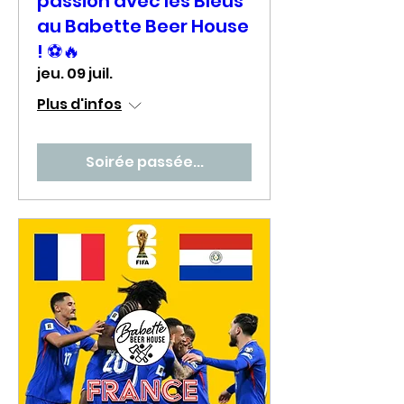
passion avec les Bleus
au Babette Beer House
! ⚽🔥
jeu. 09 juil.
Plus d'infos
Soirée passée...