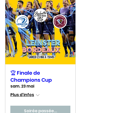
🏆 Finale de
Champions Cup
sam. 23 mai
Plus d'infos
Soirée passée...