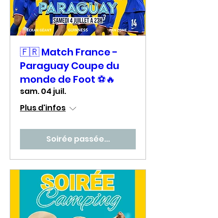
🇫🇷 Match France -
Paraguay Coupe du
monde de Foot ⚽🔥
sam. 04 juil.
Plus d'infos
Soirée passée...