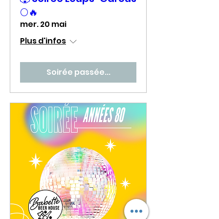
🌕🔥
mer. 20 mai
Plus d'infos
Soirée passée...