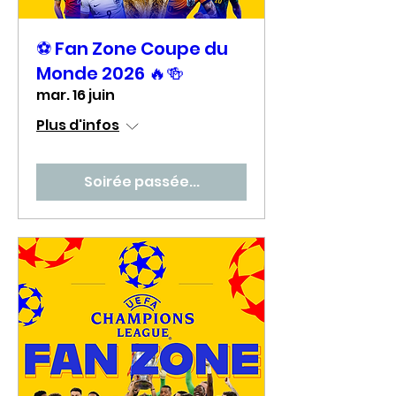
⚽ Fan Zone Coupe du
Monde 2026 🔥🍻
mar. 16 juin
Plus d'infos
Soirée passée...