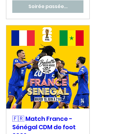
Soirée passée...
🇫🇷 Match France -
Sénégal CDM de foot