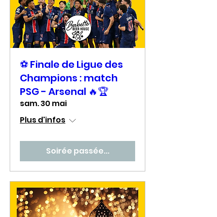
⚽ Finale de Ligue des
Champions : match
PSG - Arsenal 🔥🏆
sam. 30 mai
Plus d'infos
Soirée passée...