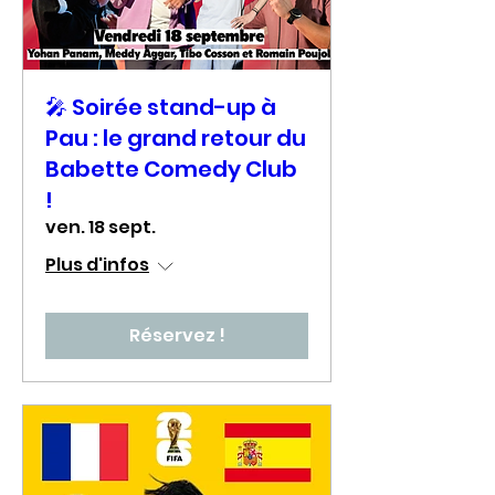
🎤 Soirée stand-up à
Pau : le grand retour du
Babette Comedy Club
!
ven. 18 sept.
Plus d'infos
Réservez !