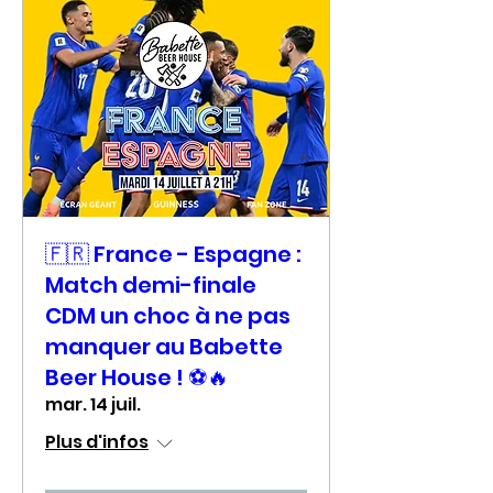
🇫🇷 France - Espagne :
Match demi-finale
CDM un choc à ne pas
manquer au Babette
Beer House ! ⚽🔥
mar. 14 juil.
Plus d'infos