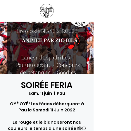
Panier
SOIRÉE FERIA
sam. 11 juin
  |  
Pau
OYÉ OYÉ! Les férias débarquent à
Pau le Samedi 11 Juin 2022
Le rouge et le blanc seront nos
couleurs le temps d’une soirée!🔴⚪️