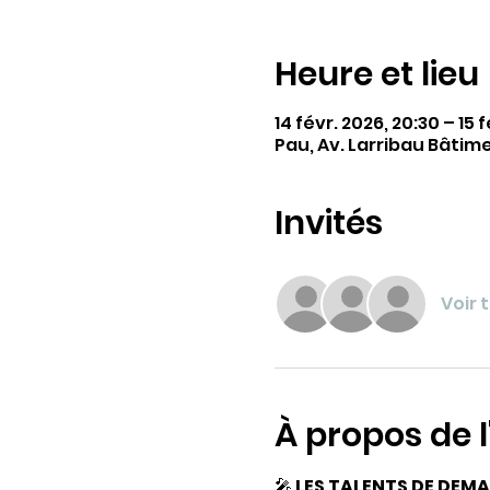
Heure et lieu
14 févr. 2026, 20:30 – 15 
Pau, Av. Larribau Bâtim
Invités
Voir 
À propos de 
🎤 
LES TALENTS DE DEM