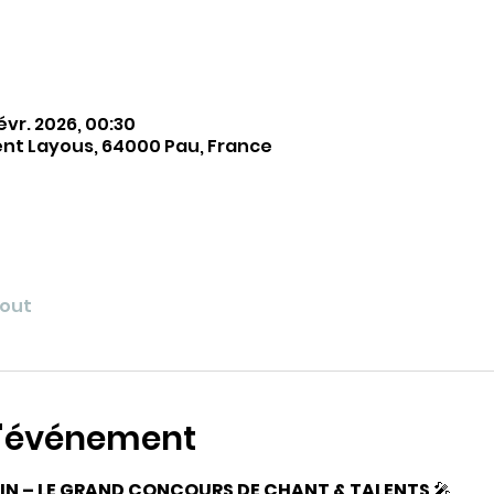
févr. 2026, 00:30
ent Layous, 64000 Pau, France
tout
l'événement
AIN – LE GRAND CONCOURS DE CHANT & TALENTS
 🎤