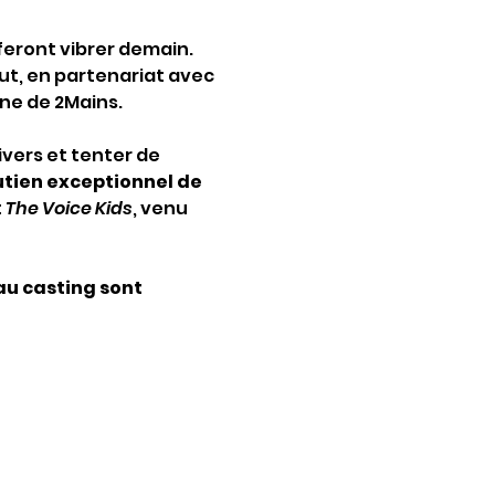
feront vibrer demain. 
ut, en partenariat avec 
ine de 2Mains.
ivers et tenter de 
tien exceptionnel de 
 
The Voice Kids
, venu 
au casting sont 