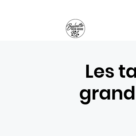
Les t
grand