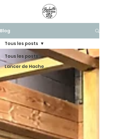
Panier
Blog
Tous les posts
Tous les posts
Lancer de Hache