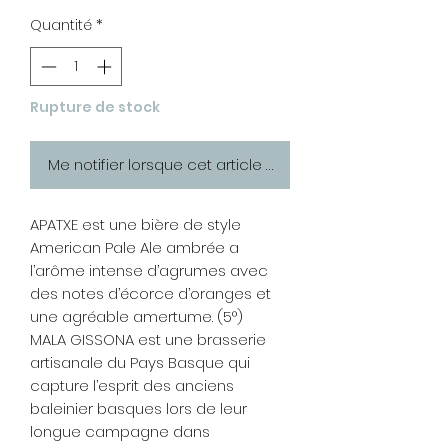
Quantité
*
Rupture de stock
Me notifier lorsque cet article est disponible
APATXE est une bière de style
American Pale Ale ambrée a
l’arôme intense d’agrumes avec
des notes d’écorce d’oranges et
une agréable amertume. (5°)
MALA GISSONA est une brasserie
artisanale du Pays Basque qui
capture l’esprit des anciens
baleinier basques lors de leur
longue campagne dans