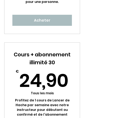
pour une personne.
Acheter
Cours + abonnement
illimité 30
24,9
24,90
€
Tous les mois
Profitez de 1 cours de Lancer de
Hache par semaine avec notre
instructeur pour débutant ou
confirmé et de l'abonnement