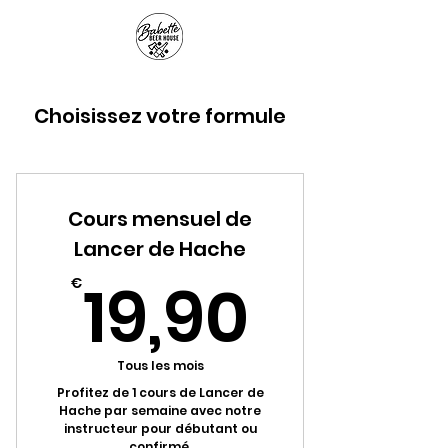
Panier
Choisissez votre formule
Cours mensuel de
Lancer de Hache
19,90
19,90
€
Tous les mois
Profitez de 1 cours de Lancer de
Hache par semaine avec notre
instructeur pour débutant ou
confirmé.