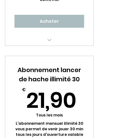
Acheter
Nom du service
Abonnement lancer
de hache illimité 30
21,90
21,90
€
Tous les mois
L'abonnement mensuel illimité 30
vous permet de venir jouer 30 min
tous les jours d'ouverture valable