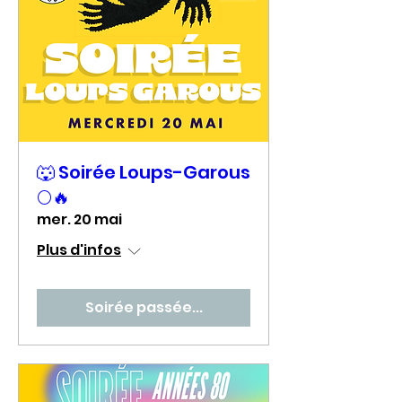
🐺 Soirée Loups-Garous
🌕🔥
mer. 20 mai
Plus d'infos
Soirée passée...