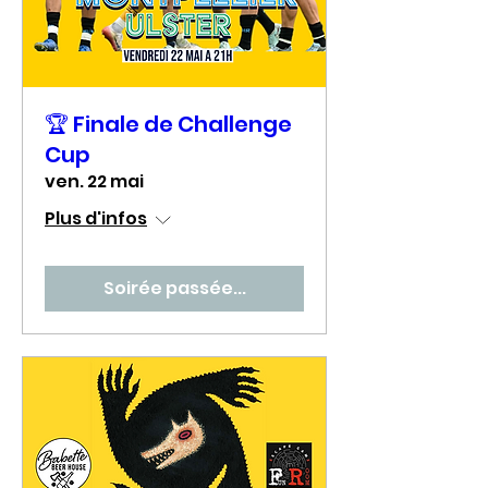
🏆 Finale de Challenge
Cup
ven. 22 mai
Plus d'infos
Soirée passée...