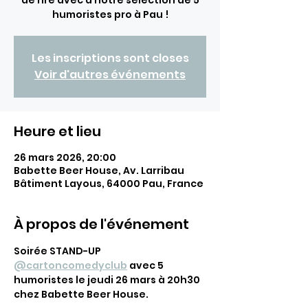
de rire avec à notre sélection de 5
humoristes pro à Pau !
Les inscriptions sont closes
Voir d'autres événements
Heure et lieu
26 mars 2026, 20:00
Babette Beer House, Av. Larribau
Bâtiment Layous, 64000 Pau, France
À propos de l'événement
Soirée STAND-UP 
@cartoncomedyclub
 avec 5 
humoristes le jeudi 26 mars à 20h30 
chez Babette Beer House.