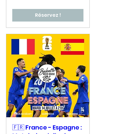
Réservez !
🇫🇷 France - Espagne :