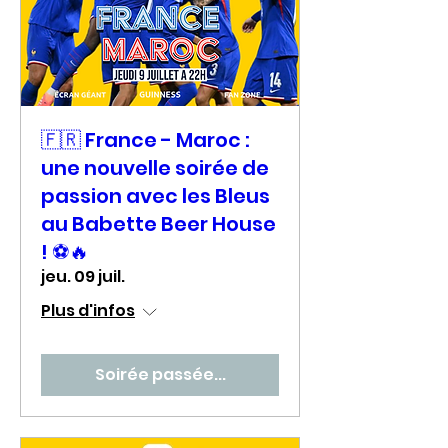
🇫🇷 France - Maroc :
une nouvelle soirée de
passion avec les Bleus
au Babette Beer House
! ⚽🔥
jeu. 09 juil.
Plus d'infos
Soirée passée...