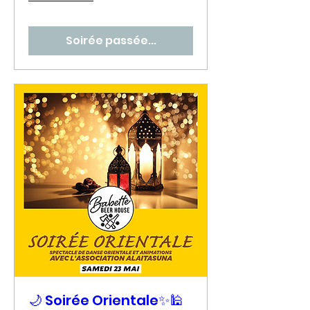
Soirée passée...
🌙 Soirée Orientale✨🕌