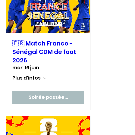
🇫🇷 Match France -
Sénégal CDM de foot
2026
mar. 16 juin
Plus d'infos
Soirée passée...