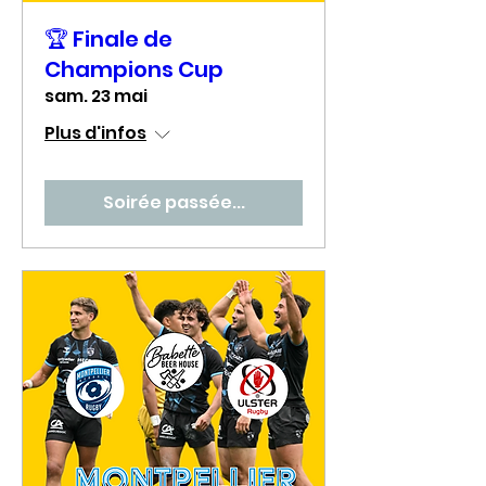
🏆 Finale de
Champions Cup
sam. 23 mai
Plus d'infos
Soirée passée...