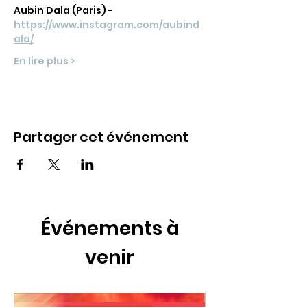
Aubin Dala (Paris) - 
https://www.instagram.com/aubind
ala/
En lire plus >
Partager cet événement
Événements à
venir