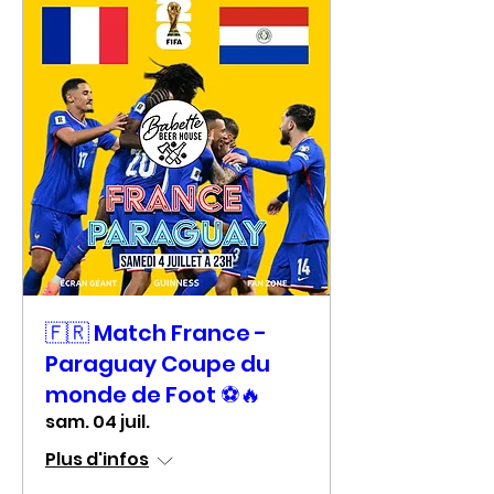
🇫🇷 Match France -
Paraguay Coupe du
monde de Foot ⚽🔥
sam. 04 juil.
Plus d'infos