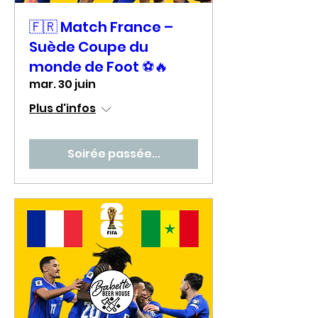
🇫🇷 Match France –
Suède Coupe du
monde de Foot ⚽🔥
mar. 30 juin
Plus d'infos
Soirée passée...