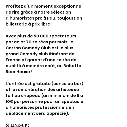
Profitez d’un moment exceptionnel 
de rire grâce à notre sélection 
d’humoristes pro à Pau, toujours en 
billetterie à prix libre !
Avec plus de 50 000 spectateurs 
par an et 70 soirées par mois, le 
Carton Comedy Club est le plus 
grand Comedy club itinérant de 
France et garant d’une soirée de 
qualité à moindre coût, au Babette 
Beer House !
L’entrée est gratuite (conso au bar) 
et la rémunération des artistes se 
fait au chapeau (un minimum de 5 à 
10€ par personne pour un spectacle 
d’humoristes professionnels en 
déplacement sera apprécié).
🎤 𝐋𝐈𝐍𝐄-𝐔𝐏 :