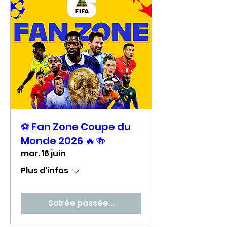
⚽ Fan Zone Coupe du
Monde 2026 🔥🍻
mar. 16 juin
Plus d'infos
Soirée passée...