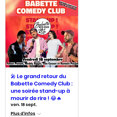
🎤 Le grand retour du
Babette Comedy Club :
une soirée stand-up à
mourir de rire ! 😂🔥
ven. 18 sept.
Plus d'infos