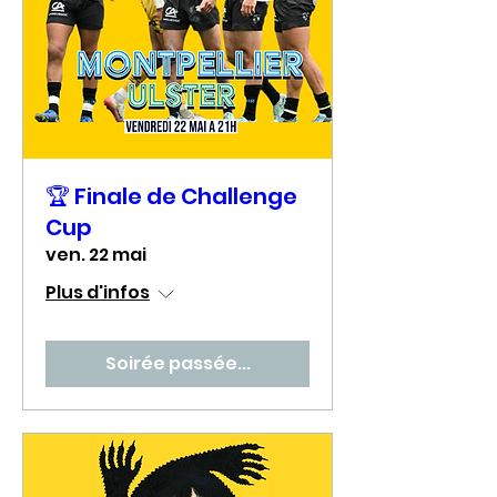
🏆 Finale de Challenge
Cup
ven. 22 mai
Plus d'infos
Soirée passée...