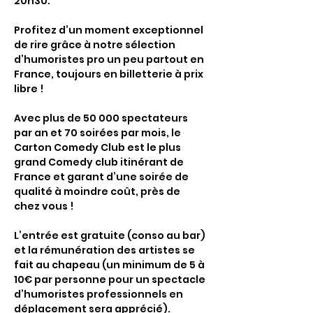
20h30.
Profitez d’un moment exceptionnel 
de rire grâce à notre sélection 
d’humoristes pro un peu partout en 
France, toujours en billetterie à prix 
libre !
Avec plus de 50 000 spectateurs 
par an et 70 soirées par mois, le 
Carton Comedy Club est le plus 
grand Comedy club itinérant de 
France et garant d’une soirée de 
qualité à moindre coût, près de 
chez vous !
L’entrée est gratuite (conso au bar) 
et la rémunération des artistes se 
fait au chapeau (un minimum de 5 à 
10€ par personne pour un spectacle 
d’humoristes professionnels en 
déplacement sera apprécié).