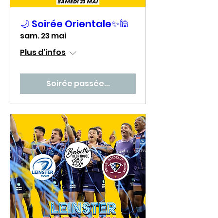
🌙 Soirée Orientale✨🕌
sam. 23 mai
Plus d'infos
Soirée passée...