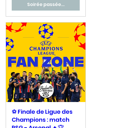
Soirée passée...
⚽ Finale de Ligue des
Champions : match
PSG - Arsenal 🔥🏆