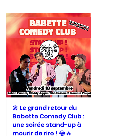
🎤 Le grand retour du
Babette Comedy Club :
une soirée stand-up à
mourir de rire ! 😂🔥