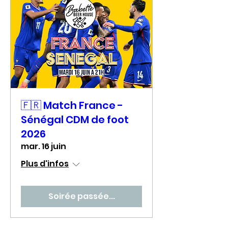
🇫🇷 Match France -
Sénégal CDM de foot
2026
mar. 16 juin
Plus d'infos
Soirée passée...