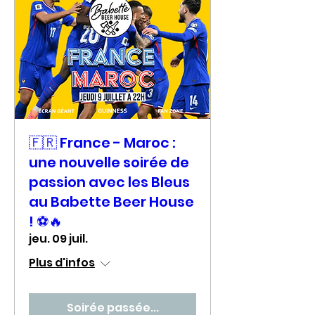
🇫🇷 France - Maroc :
une nouvelle soirée de
passion avec les Bleus
au Babette Beer House
! ⚽🔥
jeu. 09 juil.
Plus d'infos
Soirée passée...