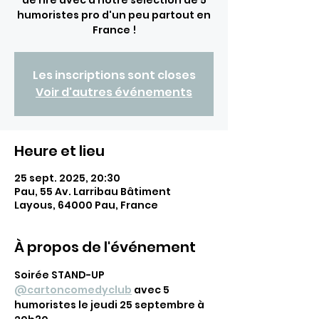
de rire avec à notre sélection de 5
humoristes pro d'un peu partout en
France !
Les inscriptions sont closes
Voir d'autres événements
Heure et lieu
25 sept. 2025, 20:30
Pau, 55 Av. Larribau Bâtiment
Layous, 64000 Pau, France
À propos de l'événement
Soirée STAND-UP 
@cartoncomedyclub
 avec 5 
humoristes le jeudi 25 septembre à 