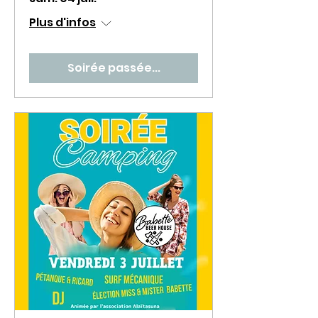
Plus d'infos
Soirée passée...