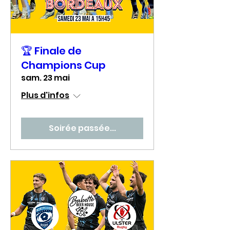
🏆 Finale de
Champions Cup
sam. 23 mai
Plus d'infos
Soirée passée...