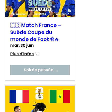
🇫🇷 Match France –
Suède Coupe du
monde de Foot ⚽🔥
mar. 30 juin
Plus d'infos
Soirée passée...