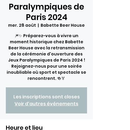
Paralympiques de
Paris 2024
mer. 28 août
  |  
Babette Beer House
🎆✨ Préparez-vous à vivre un
moment historique chez Babette
Beer House avec la retransmission
de la cérémonie d'ouverture des
Jeux Paralympiques de Paris 2024 !
Rejoignez-nous pour une soirée
inoubliable où sport et spectacle se
rencontrent. 🍻🏅
Les inscriptions sont closes
Voir d'autres événements
Heure et lieu