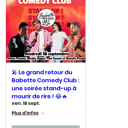
🎤 Le grand retour du
Babette Comedy Club :
une soirée stand-up à
mourir de rire ! 😂🔥
ven. 18 sept.
Plus d'infos