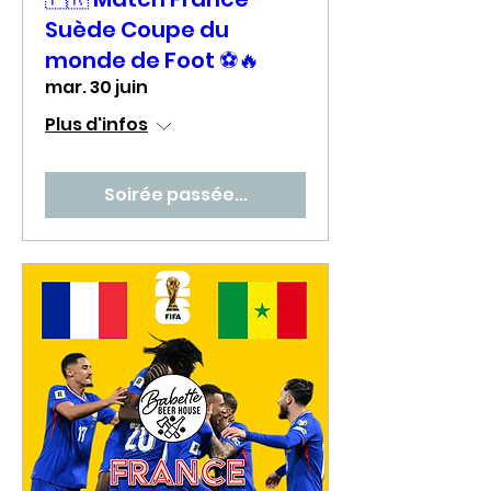
Suède Coupe du
monde de Foot ⚽🔥
mar. 30 juin
Plus d'infos
Soirée passée...