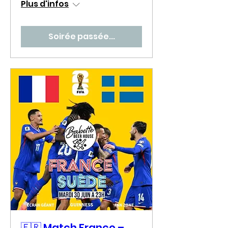
Plus d'infos
Soirée passée...
🇫🇷 Match France –