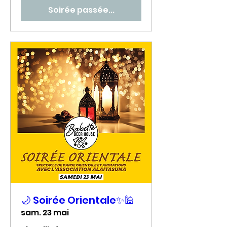
Soirée passée...
🌙 Soirée Orientale✨🕌
sam. 23 mai