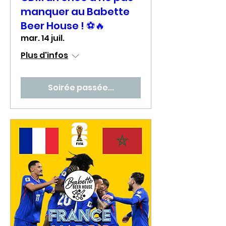
manquer au Babette
Beer House ! ⚽🔥
mar. 14 juil.
Plus d'infos
Soirée passée...