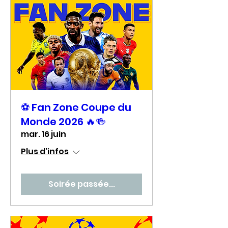
⚽ Fan Zone Coupe du
Monde 2026 🔥🍻
mar. 16 juin
Plus d'infos
Soirée passée...