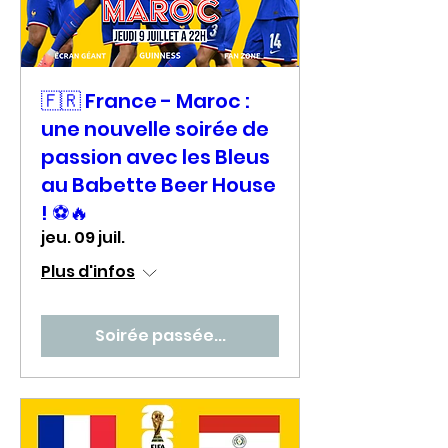
🇫🇷 France - Maroc :
une nouvelle soirée de
passion avec les Bleus
au Babette Beer House
! ⚽🔥
jeu. 09 juil.
Plus d'infos
Soirée passée...