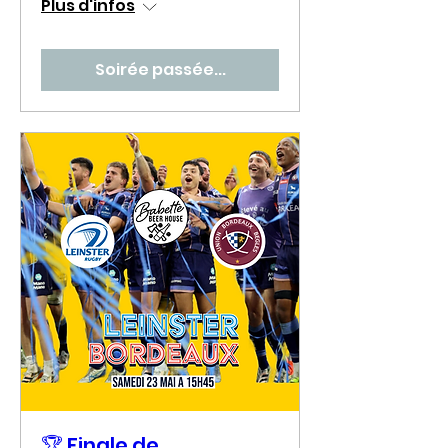
Plus d'infos
Soirée passée...
🏆 Finale de