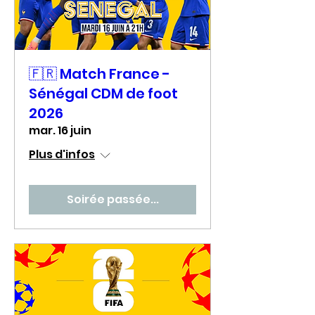
🇫🇷 Match France -
Sénégal CDM de foot
2026
mar. 16 juin
Plus d'infos
Soirée passée...