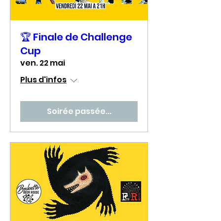
🏆 Finale de Challenge
Cup
ven. 22 mai
Plus d'infos
Soirée passée...