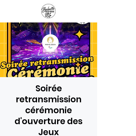
Panier
Soirée
retransmission
cérémonie
d'ouverture des
Jeux