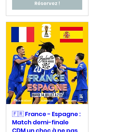
Réservez !
🇫🇷 France - Espagne :
Match demi-finale
CDM un choc à ne pas