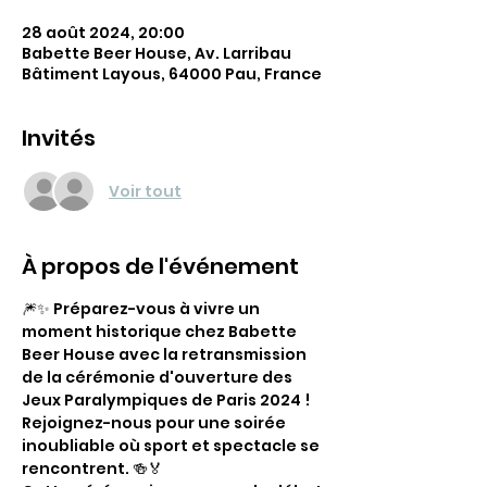
28 août 2024, 20:00
Babette Beer House, Av. Larribau
Bâtiment Layous, 64000 Pau, France
Invités
Voir tout
À propos de l'événement
🎆✨ Préparez-vous à vivre un 
moment historique chez Babette 
Beer House avec la retransmission 
de la cérémonie d'ouverture des 
Jeux Paralympiques de Paris 2024 ! 
Rejoignez-nous pour une soirée 
inoubliable où sport et spectacle se 
rencontrent. 🍻🏅