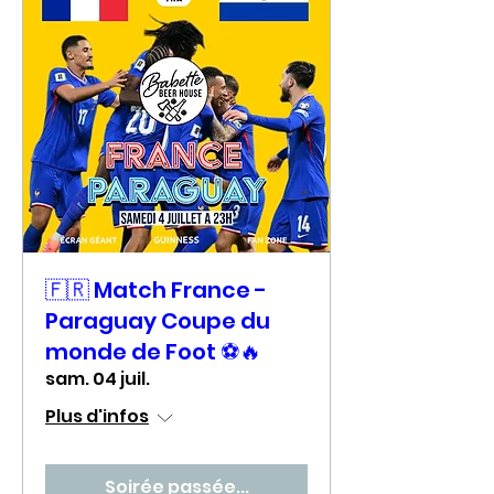
🇫🇷 Match France -
Paraguay Coupe du
monde de Foot ⚽🔥
sam. 04 juil.
Plus d'infos
Soirée passée...