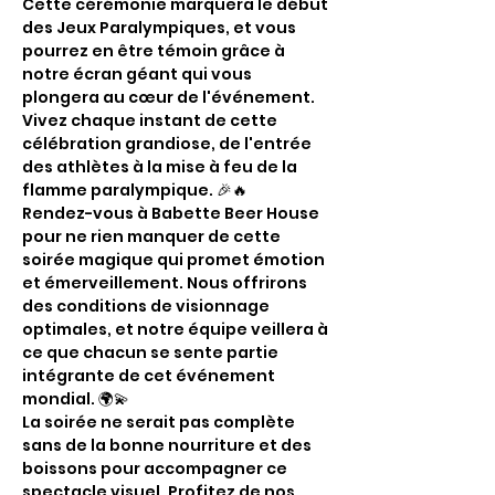
Cette cérémonie marquera le début 
des Jeux Paralympiques, et vous 
pourrez en être témoin grâce à 
notre écran géant qui vous 
plongera au cœur de l'événement. 
Vivez chaque instant de cette 
célébration grandiose, de l'entrée 
des athlètes à la mise à feu de la 
flamme paralympique. 🎉🔥
Rendez-vous à Babette Beer House 
pour ne rien manquer de cette 
soirée magique qui promet émotion 
et émerveillement. Nous offrirons 
des conditions de visionnage 
optimales, et notre équipe veillera à 
ce que chacun se sente partie 
intégrante de cet événement 
mondial. 🌍💫
La soirée ne serait pas complète 
sans de la bonne nourriture et des 
boissons pour accompagner ce 
spectacle visuel. Profitez de nos 