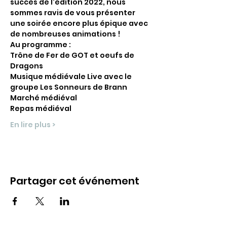
succès de l'édition 2022, nous 
sommes ravis de vous présenter 
une soirée encore plus épique avec 
de nombreuses animations !
Au programme : 
Trône de Fer de GOT et oeufs de 
Dragons 
Musique médiévale Live avec le 
groupe Les Sonneurs de Brann 
Marché médiéval 
Repas médiéval 
En lire plus >
Partager cet événement