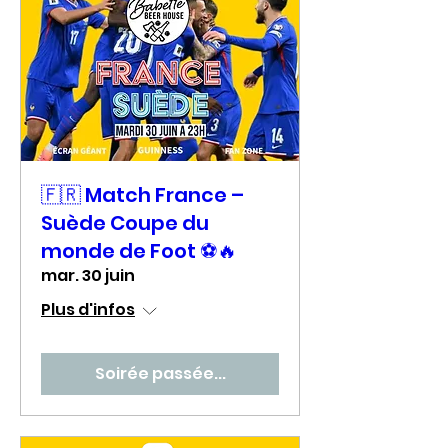
🇫🇷 Match France –
Suède Coupe du
monde de Foot ⚽🔥
mar. 30 juin
Plus d'infos
Soirée passée...