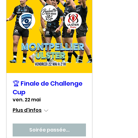
🏆 Finale de Challenge
Cup
ven. 22 mai
Plus d'infos
Soirée passée...