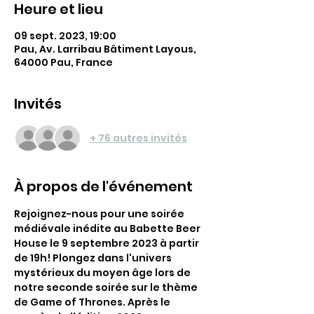
Heure et lieu
09 sept. 2023, 19:00
Pau, Av. Larribau Bâtiment Layous,
64000 Pau, France
Invités
+ 76 autres invités
À propos de l'événement
Rejoignez-nous pour une soirée 
médiévale inédite au Babette Beer 
House le 9 septembre 2023 à partir 
de 19h! Plongez dans l'univers 
mystérieux du moyen âge lors de 
notre seconde soirée sur le thème 
de Game of Thrones. Après le 