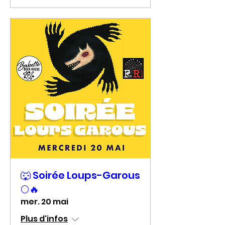
🐺 Soirée Loups-Garous
🌕🔥
mer. 20 mai
Plus d'infos