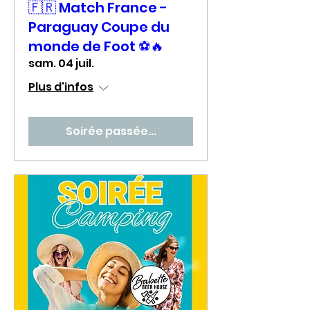
🇫🇷 Match France -
Paraguay Coupe du
monde de Foot ⚽🔥
sam. 04 juil.
Plus d'infos
Soirée passée...