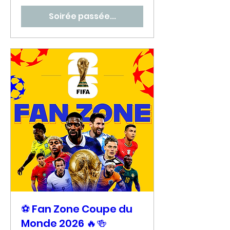
Soirée passée...
⚽ Fan Zone Coupe du
Monde 2026 🔥🍻