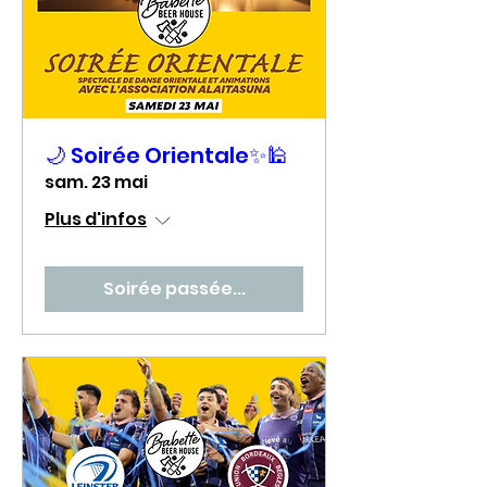
🌙 Soirée Orientale✨🕌
sam. 23 mai
Plus d'infos
Soirée passée...