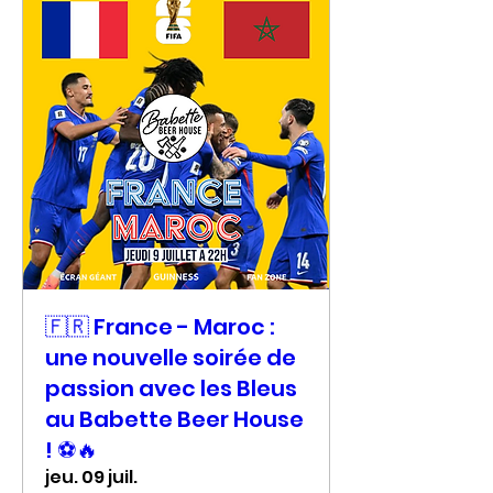
🇫🇷 France - Maroc :
une nouvelle soirée de
passion avec les Bleus
au Babette Beer House
! ⚽🔥
jeu. 09 juil.