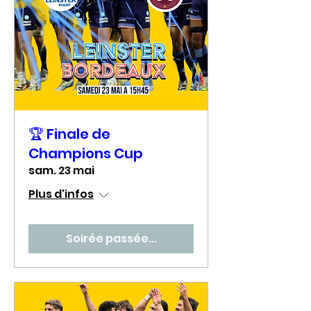
🏆 Finale de
Champions Cup
sam. 23 mai
Plus d'infos
Soirée passée...