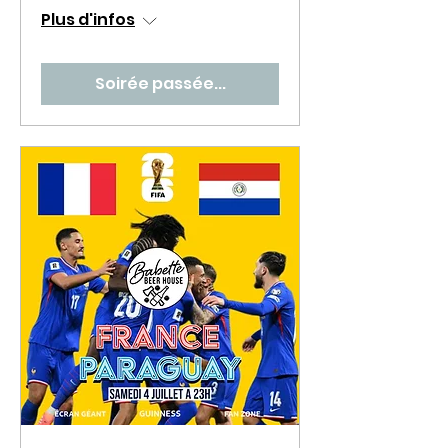
Plus d'infos
Soirée passée...