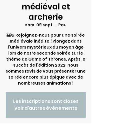
médiéval et
archerie
sam. 09 sept.
  |  
Pau
🏰🍻 Rejoignez-nous pour une soirée
médiévale inédite ! Plongez dans
l'univers mystérieux du moyen âge
lors de notre seconde soirée sur le
thème de Game of Thrones. Après le
succès de l'édition 2022, nous
sommes ravis de vous présenter une
soirée encore plus épique avec de
nombreuses animations !
Les inscriptions sont closes
Voir d'autres événements