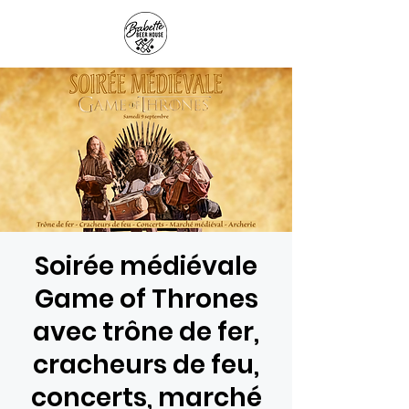
Panier
Soirée médiévale
Game of Thrones
avec trône de fer,
cracheurs de feu,
concerts, marché