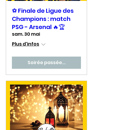
⚽ Finale de Ligue des
Champions : match
PSG - Arsenal 🔥🏆
sam. 30 mai
Plus d'infos
Soirée passée...