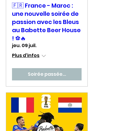
🇫🇷 France - Maroc :
une nouvelle soirée de
passion avec les Bleus
au Babette Beer House
! ⚽🔥
jeu. 09 juil.
Plus d'infos
Soirée passée...