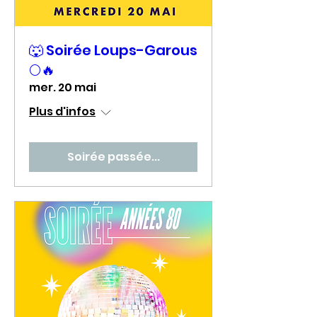
🐺 Soirée Loups-Garous
🌕🔥
mer. 20 mai
Plus d'infos
Soirée passée...