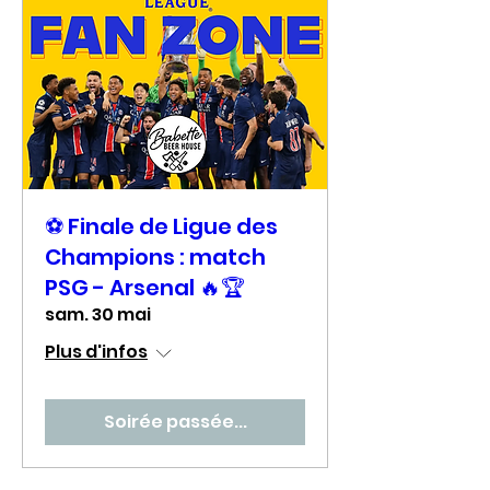
⚽ Finale de Ligue des
Champions : match
PSG - Arsenal 🔥🏆
sam. 30 mai
Plus d'infos
Soirée passée...