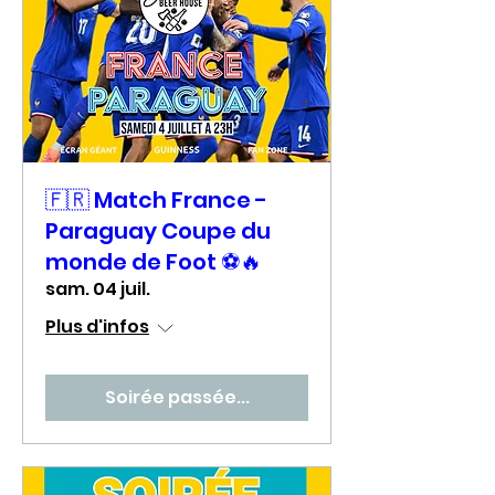
🇫🇷 Match France -
Paraguay Coupe du
monde de Foot ⚽🔥
sam. 04 juil.
Plus d'infos
Soirée passée...