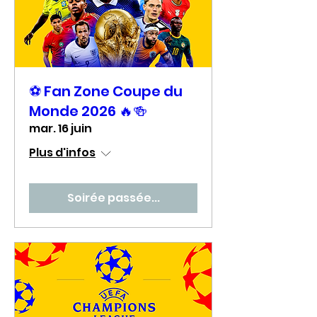
⚽ Fan Zone Coupe du
Monde 2026 🔥🍻
mar. 16 juin
Plus d'infos
Soirée passée...