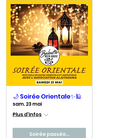
🌙 Soirée Orientale✨🕌
sam. 23 mai
Plus d'infos
Soirée passée...