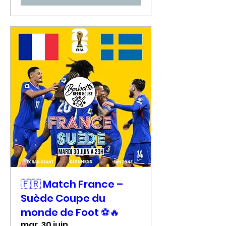
🇫🇷 Match France –
Suède Coupe du
monde de Foot ⚽🔥
mar. 30 juin