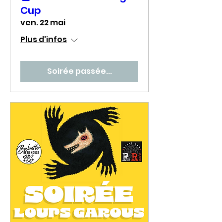
Cup
ven. 22 mai
Plus d'infos
Soirée passée...