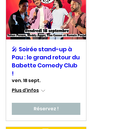
🎤 Soirée stand-up à
Pau : le grand retour du
Babette Comedy Club
!
ven. 18 sept.
Plus d'infos
Réservez !