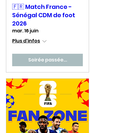
🇫🇷 Match France -
Sénégal CDM de foot
2026
mar. 16 juin
Plus d'infos
Soirée passée...