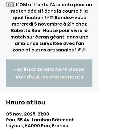
🇪🇺 L’OM affronte l’Atalanta pour un
match décisif dans la course à la
qualification ! ⚡📅 Rendez-vous
mercredi 5 novembre à 21h chez
Babette Beer House pour vivre le
match sur écran géant, dans une
ambiance survoltée avec fan
zone et pizzas artisanales ! 🍕🎉
Les inscriptions sont closes
Voir d'autres événements
Heure et lieu
05 nov. 2025, 21:00
Pau, 55 Av. Larribau Bâtiment
Layous, 64000 Pau, France