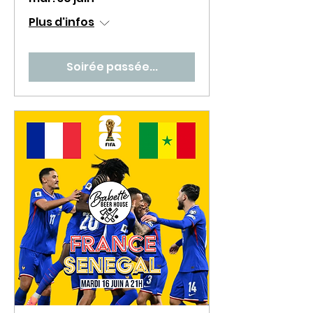
Plus d'infos
Soirée passée...