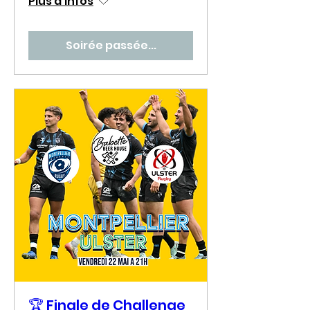
Plus d'infos
Soirée passée...
🏆 Finale de Challenge