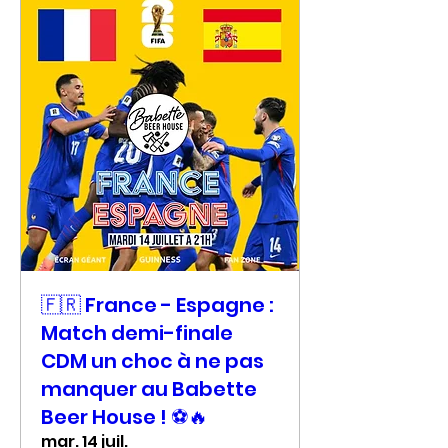
🇫🇷 France - Espagne :
Match demi-finale
CDM un choc à ne pas
manquer au Babette
Beer House ! ⚽🔥
mar. 14 juil.