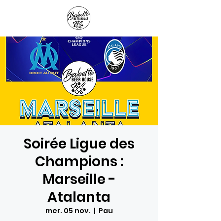
Panier
Soirée Ligue des
Champions :
Marseille -
Atalanta
mer. 05 nov.
  |  
Pau