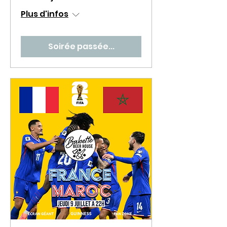
Plus d'infos
Soirée passée...