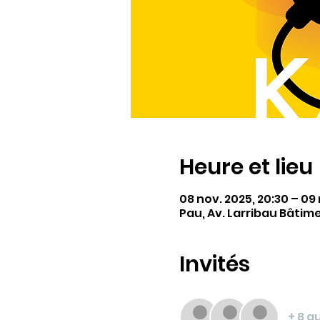
Heure et lieu
08 nov. 2025, 20:30 – 09
Pau, Av. Larribau Bâtim
Invités
+ 8 a