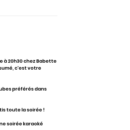
e à 20h30 chez Babette 
umé, c'est votre 
tubes préférés dans 
s toute la soirée !
ne soirée karaoké 