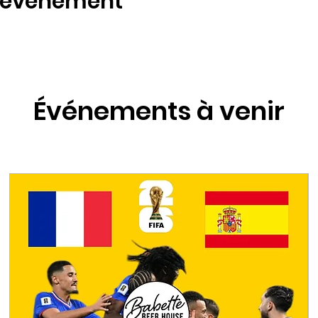
t événement
Événements à venir