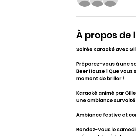
À propos de 
Soirée Karaoké avec Gi
Préparez-vous à une so
Beer House ! Que vous 
moment de briller !
Karaoké animé par Gille
une ambiance survoltée
Ambiance festive et con
Rendez-vous le samedi 