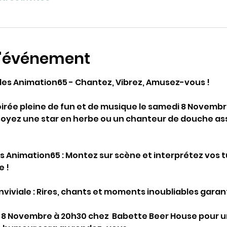
l'événement
lles Animation65 - Chantez, Vibrez, Amusez-vous !
irée pleine de fun et de musique le samedi 8 Novembr
soyez une star en herbe ou un chanteur de douche ass
s Animation65 : Montez sur scène et interprétez vos 
 !
viviale : Rires, chants et moments inoubliables garanti
8 Novembre à 20h30 chez  Babette Beer House pour u