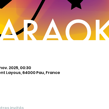
 nov. 2025, 00:30
ent Layous, 64000 Pau, France
utres invités