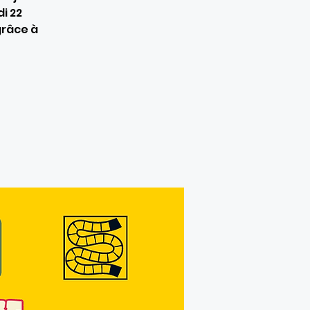
i 22
grâce à