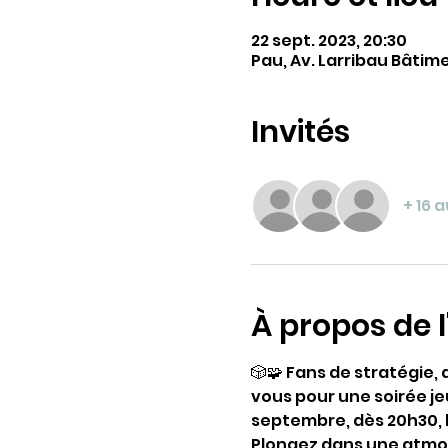
22 sept. 2023, 20:30
Pau, Av. Larribau Bâtim
Invités
+ 16 
À propos de 
🎲🧩 Fans de stratégie
vous pour une soirée je
septembre, dès 20h30, l
Plongez dans une atmosp