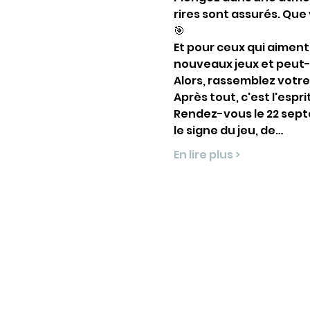
rires sont assurés. Que 
🎯
Et pour ceux qui aiment 
nouveaux jeux et peut-
Alors, rassemblez votre
Après tout, c'est l'espri
Rendez-vous le 22 sept
le signe du jeu, de…
En lire plus >