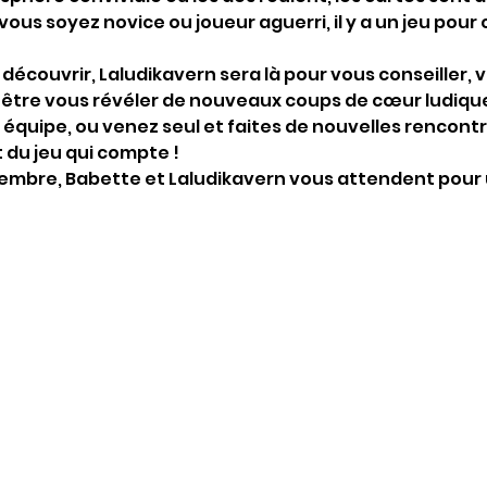
vous soyez novice ou joueur aguerri, il y a un jeu pour 
découvrir, Laludikavern sera là pour vous conseiller, v
être vous révéler de nouveaux coups de cœur ludiqu
 équipe, ou venez seul et faites de nouvelles rencontr
t du jeu qui compte !
embre, Babette et Laludikavern vous attendent pour 