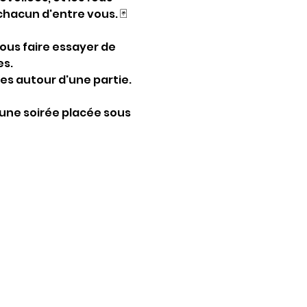
chacun d'entre vous. 🃏
ous faire essayer de 
es.
es autour d'une partie. 
une soirée placée sous 