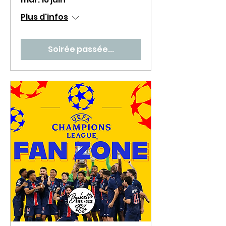
Plus d'infos
Soirée passée...