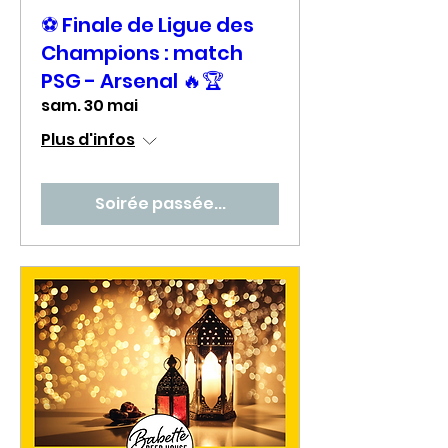
⚽ Finale de Ligue des
Champions : match
PSG - Arsenal 🔥🏆
sam. 30 mai
Plus d'infos
Soirée passée...