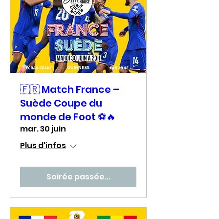
🇫🇷 Match France –
Suède Coupe du
monde de Foot ⚽🔥
mar. 30 juin
Plus d'infos
Soirée passée...