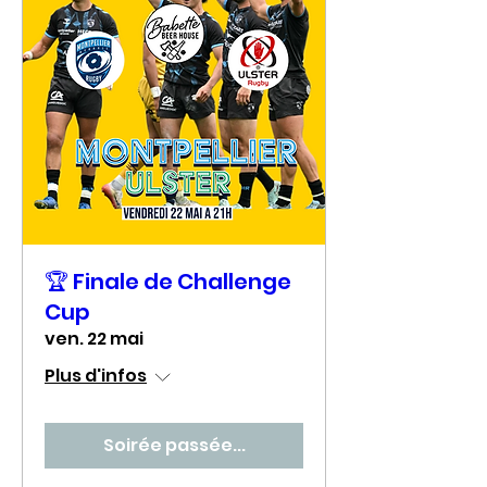
🏆 Finale de Challenge
Cup
ven. 22 mai
Plus d'infos
Soirée passée...