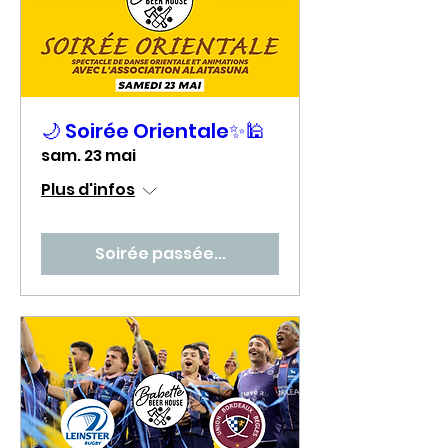
🌙 Soirée Orientale✨🕌
sam. 23 mai
Plus d'infos
Soirée passée...