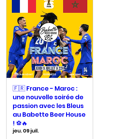
🇫🇷 France - Maroc :
une nouvelle soirée de
passion avec les Bleus
au Babette Beer House
! ⚽🔥
jeu. 09 juil.