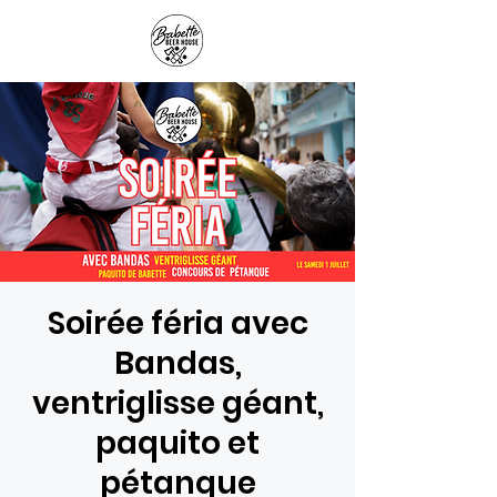
Panier
Soirée féria avec
Bandas,
ventriglisse géant,
paquito et
pétanque