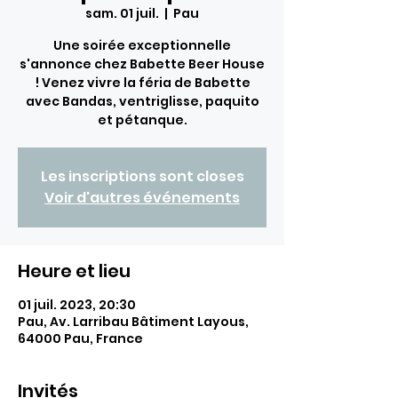
sam. 01 juil.
  |  
Pau
Une soirée exceptionnelle
s'annonce chez Babette Beer House
! Venez vivre la féria de Babette
avec Bandas, ventriglisse, paquito
et pétanque.
Les inscriptions sont closes
Voir d'autres événements
Heure et lieu
01 juil. 2023, 20:30
Pau, Av. Larribau Bâtiment Layous,
64000 Pau, France
Invités