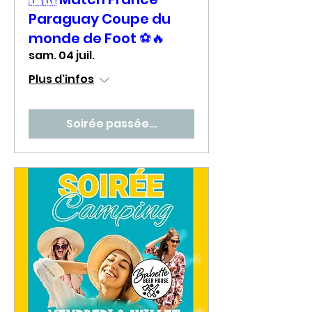
Paraguay Coupe du
monde de Foot ⚽🔥
sam. 04 juil.
Plus d'infos
Soirée passée...