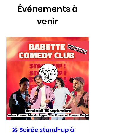
Événements à
venir
🎤 Soirée stand-up à