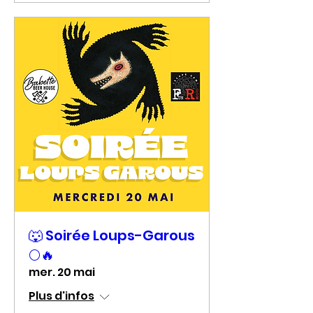
🐺 Soirée Loups-Garous
🌕🔥
mer. 20 mai
Plus d'infos