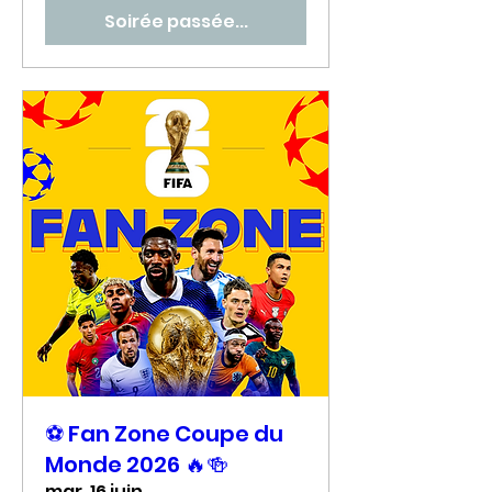
Soirée passée...
⚽ Fan Zone Coupe du
Monde 2026 🔥🍻
mar. 16 juin