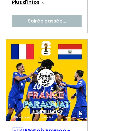
Plus d'infos
Soirée passée...
🇫🇷 Match France -