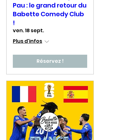
Pau : le grand retour du
Babette Comedy Club
!
ven. 18 sept.
Plus d'infos
Réservez !