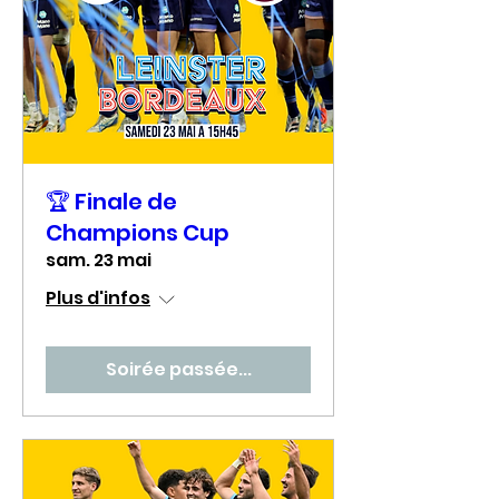
🏆 Finale de
Champions Cup
sam. 23 mai
Plus d'infos
Soirée passée...