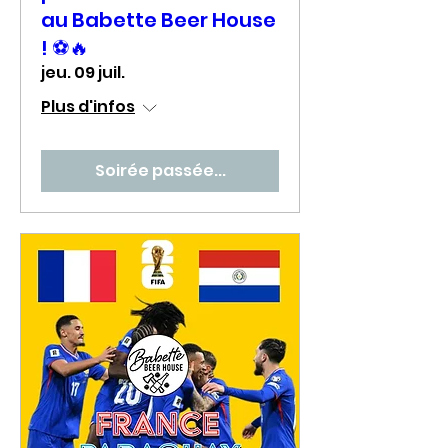
au Babette Beer House
! ⚽🔥
jeu. 09 juil.
Plus d'infos
Soirée passée...