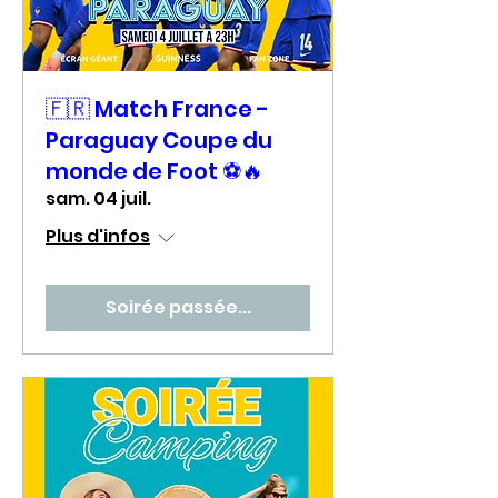
🇫🇷 Match France -
Paraguay Coupe du
monde de Foot ⚽🔥
sam. 04 juil.
Plus d'infos
Soirée passée...