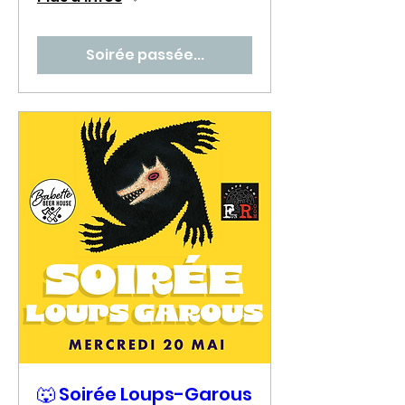
Soirée passée...
🐺 Soirée Loups-Garous