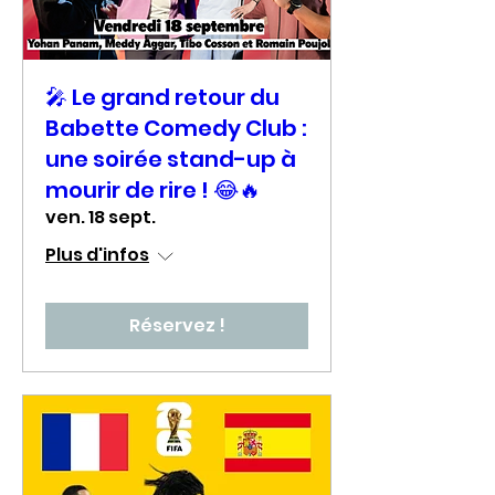
🎤 Le grand retour du
Babette Comedy Club :
une soirée stand-up à
mourir de rire ! 😂🔥
ven. 18 sept.
Plus d'infos
Réservez !