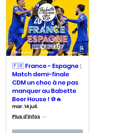
🇫🇷 France - Espagne :
Match demi-finale
CDM un choc à ne pas
manquer au Babette
Beer House ! ⚽🔥
mar. 14 juil.
Plus d'infos