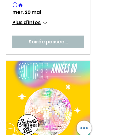
🌕🔥
mer. 20 mai
Plus d'infos
Soirée passée...