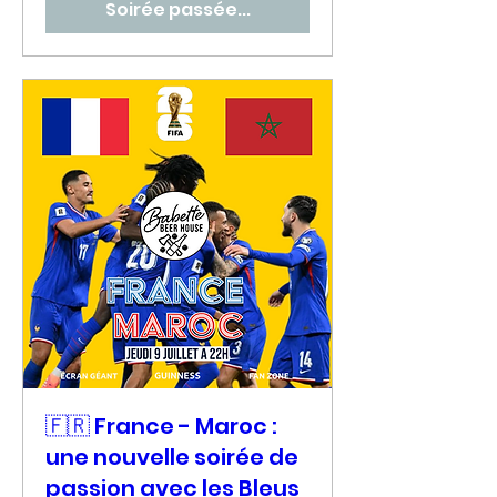
Soirée passée...
🇫🇷 France - Maroc :
une nouvelle soirée de
passion avec les Bleus