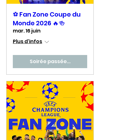
⚽ Fan Zone Coupe du
Monde 2026 🔥🍻
mar. 16 juin
Plus d'infos
Soirée passée...