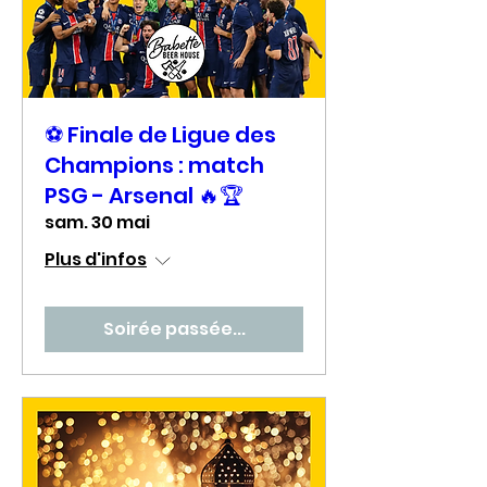
⚽ Finale de Ligue des
Champions : match
PSG - Arsenal 🔥🏆
sam. 30 mai
Plus d'infos
Soirée passée...