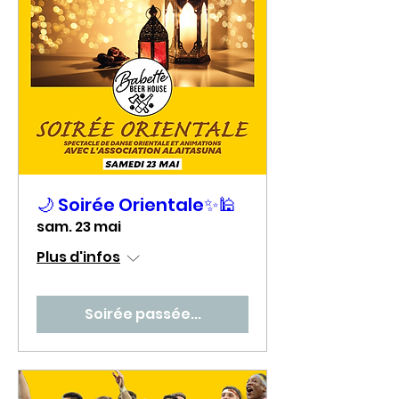
🌙 Soirée Orientale✨🕌
sam. 23 mai
Plus d'infos
Soirée passée...