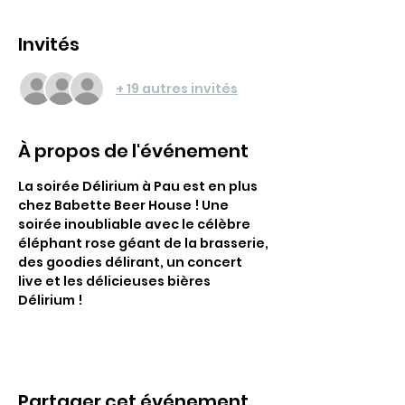
Invités
+ 19 autres invités
À propos de l'événement
La soirée Délirium à Pau est en plus 
chez Babette Beer House ! Une 
soirée inoubliable avec le célèbre 
éléphant rose géant de la brasserie, 
des goodies délirant, un concert 
live et les délicieuses bières 
Délirium !
Partager cet événement