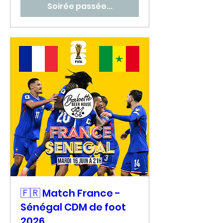
Soirée passée...
🇫🇷 Match France -
Sénégal CDM de foot
2026