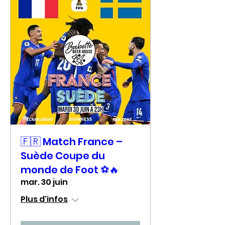
🇫🇷 Match France –
Suède Coupe du
monde de Foot ⚽🔥
mar. 30 juin
Plus d'infos