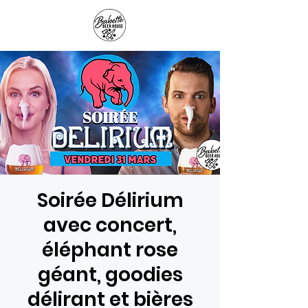
Panier
Soirée Délirium
avec concert,
éléphant rose
géant, goodies
délirant et bières