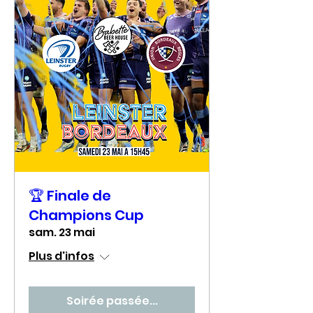
🏆 Finale de
Champions Cup
sam. 23 mai
Plus d'infos
Soirée passée...