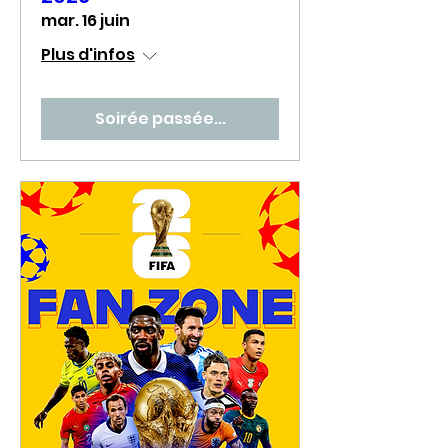
mar. 16 juin
Plus d'infos
Soirée passée...