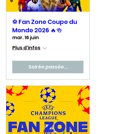
⚽ Fan Zone Coupe du
Monde 2026 🔥🍻
mar. 16 juin
Plus d'infos
Soirée passée...