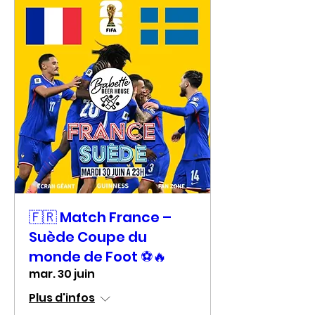
🇫🇷 Match France –
Suède Coupe du
monde de Foot ⚽🔥
mar. 30 juin
Plus d'infos