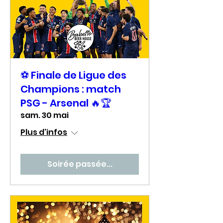
⚽ Finale de Ligue des
Champions : match
PSG - Arsenal 🔥🏆
sam. 30 mai
Plus d'infos
Soirée passée...