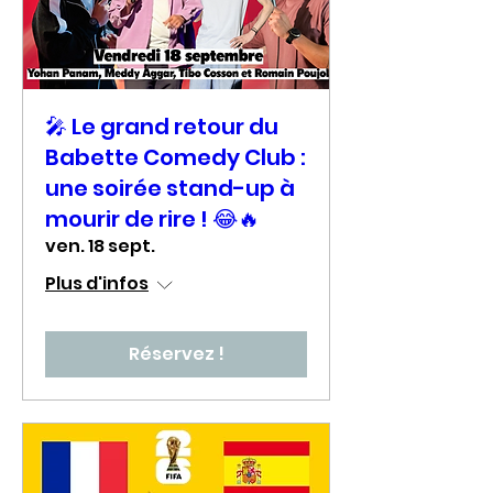
🎤 Le grand retour du
Babette Comedy Club :
une soirée stand-up à
mourir de rire ! 😂🔥
ven. 18 sept.
Plus d'infos
Réservez !