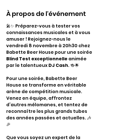
À propos de l'événement
🎤✨ Préparez-vous à tester vos 
connaissances musicales et à vous 
amuser ! Rejoignez-nous le 
vendredi 8 novembre à 20h30 chez 
Babette Beer House pour une soirée 
Blind Test exceptionnelle
 animée 
par le talentueux 
DJ Cash
. 🍻🌟
Pour une soirée, Babette Beer 
House se transforme en véritable 
arène de compétition musicale. 
Venez en équipe, affrontez 
d’autres mélomanes, et tentez de 
reconnaître les plus grands tubes 
des années passées et actuelles. 🎶
🎉
Que vous soyez un expert de la 