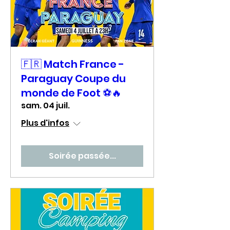
🇫🇷 Match France -
Paraguay Coupe du
monde de Foot ⚽🔥
sam. 04 juil.
Plus d'infos
Soirée passée...