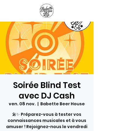
Panier
Soirée Blind Test
avec DJ Cash
ven. 08 nov.
  |  
Babette Beer House
🎤✨ Préparez-vous à tester vos
connaissances musicales et à vous
amuser ! Rejoignez-nous le vendredi