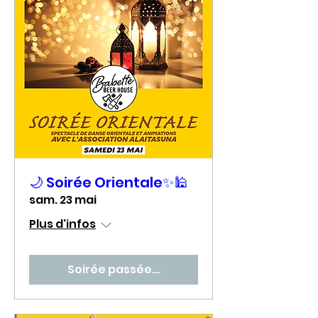
🌙 Soirée Orientale✨🕌
sam. 23 mai
Plus d'infos
Soirée passée...