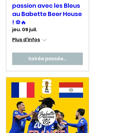
passion avec les Bleus
au Babette Beer House
! ⚽🔥
jeu. 09 juil.
Plus d'infos
Soirée passée...