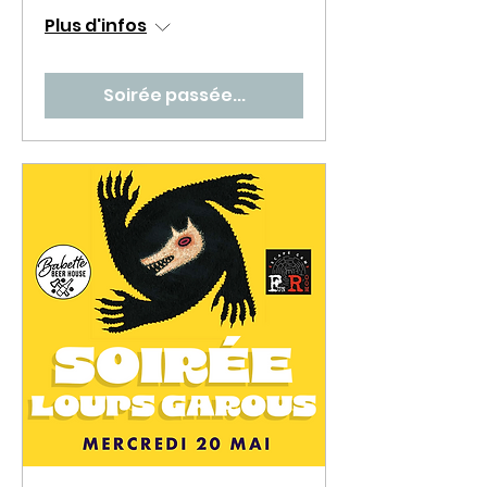
Plus d'infos
Soirée passée...