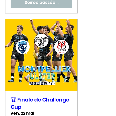
Soirée passée...
🏆 Finale de Challenge
Cup
ven. 22 mai