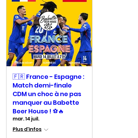
🇫🇷 France - Espagne :
Match demi-finale
CDM un choc à ne pas
manquer au Babette
Beer House ! ⚽🔥
mar. 14 juil.
Plus d'infos