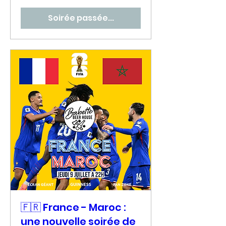
Soirée passée...
🇫🇷 France - Maroc :
une nouvelle soirée de