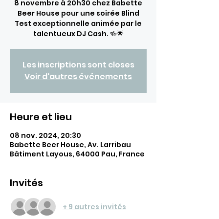
8 novembre à 20h30 chez Babette
Beer House pour une soirée Blind
Test exceptionnelle animée par le
talentueux DJ Cash. 🍻🌟
Les inscriptions sont closes
Voir d'autres événements
Heure et lieu
08 nov. 2024, 20:30
Babette Beer House, Av. Larribau
Bâtiment Layous, 64000 Pau, France
Invités
+ 9 autres invités