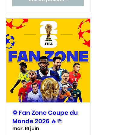
⚽ Fan Zone Coupe du
Monde 2026 🔥🍻
mar. 16 juin