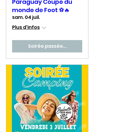
Paraguay Coupe du
monde de Foot ⚽🔥
sam. 04 juil.
Plus d'infos
Soirée passée...