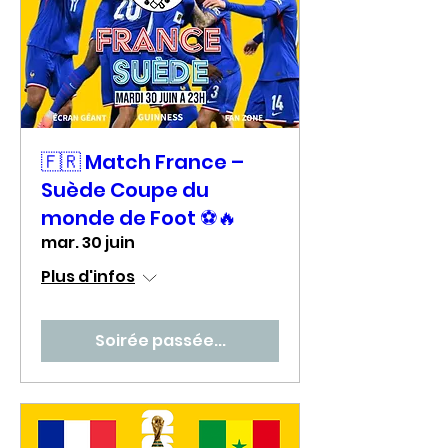
🇫🇷 Match France –
Suède Coupe du
monde de Foot ⚽🔥
mar. 30 juin
Plus d'infos
Soirée passée...