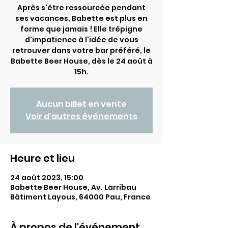
Après s'être ressourcée pendant
ses vacances, Babette est plus en
forme que jamais ! Elle trépigne
d'impatience à l'idée de vous
retrouver dans votre bar préféré, le
Babette Beer House, dès le 24 août à
15h.
Aucun billet en vente
Voir d'autres événements
Heure et lieu
24 août 2023, 15:00
Babette Beer House, Av. Larribau
Bâtiment Layous, 64000 Pau, France
À propos de l'événement