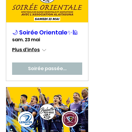
🌙 Soirée Orientale✨🕌
sam. 23 mai
Plus d'infos
Soirée passée...