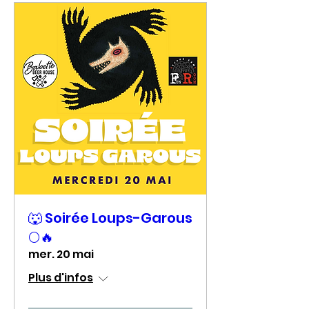
🐺 Soirée Loups-Garous
🌕🔥
mer. 20 mai
Plus d'infos