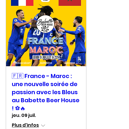
🇫🇷 France - Maroc :
une nouvelle soirée de
passion avec les Bleus
au Babette Beer House
! ⚽🔥
jeu. 09 juil.
Plus d'infos