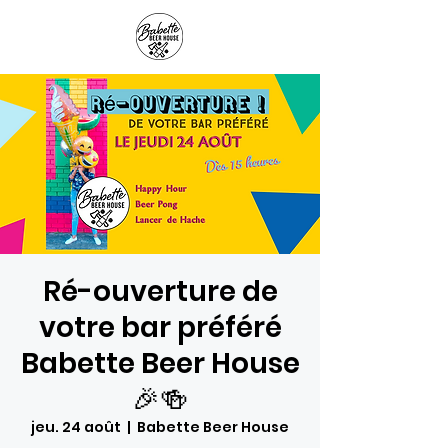
Panier
Ré-ouverture de
votre bar préféré
Babette Beer House
🎉🍻
jeu. 24 août
  |  
Babette Beer House