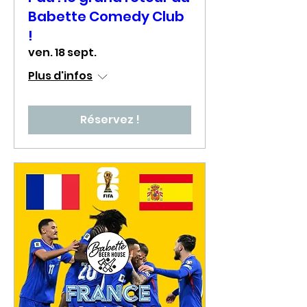
Babette Comedy Club
!
ven. 18 sept.
Plus d'infos
Réservez !