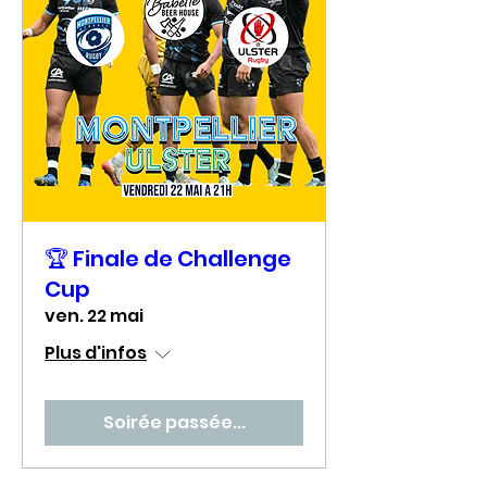
🏆 Finale de Challenge
Cup
ven. 22 mai
Plus d'infos
Soirée passée...