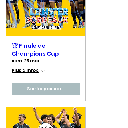
🏆 Finale de
Champions Cup
sam. 23 mai
Plus d'infos
Soirée passée...