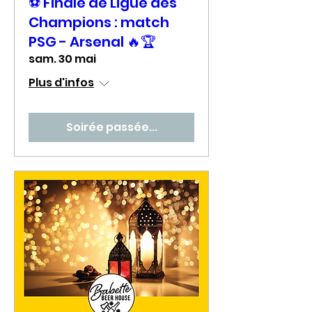
⚽ Finale de Ligue des
Champions : match
PSG - Arsenal 🔥🏆
sam. 30 mai
Plus d'infos
Soirée passée...