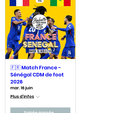
🇫🇷 Match France -
Sénégal CDM de foot
2026
mar. 16 juin
Plus d'infos
Soirée passée...