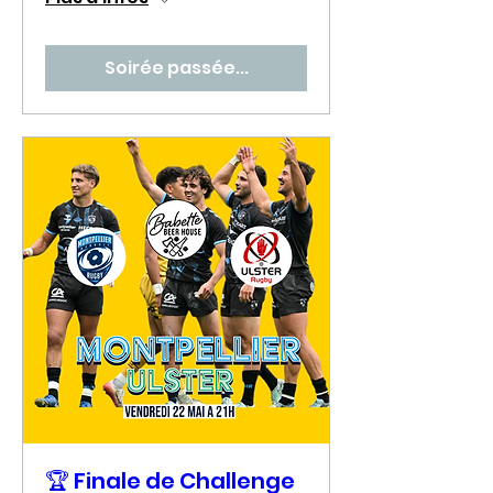
Soirée passée...
🏆 Finale de Challenge