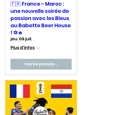
🇫🇷 France - Maroc :
une nouvelle soirée de
passion avec les Bleus
au Babette Beer House
! ⚽🔥
jeu. 09 juil.
Plus d'infos
Soirée passée...