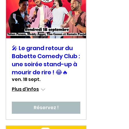
🎤 Le grand retour du
Babette Comedy Club :
une soirée stand-up à
mourir de rire ! 😂🔥
ven. 18 sept.
Plus d'infos
Réservez !