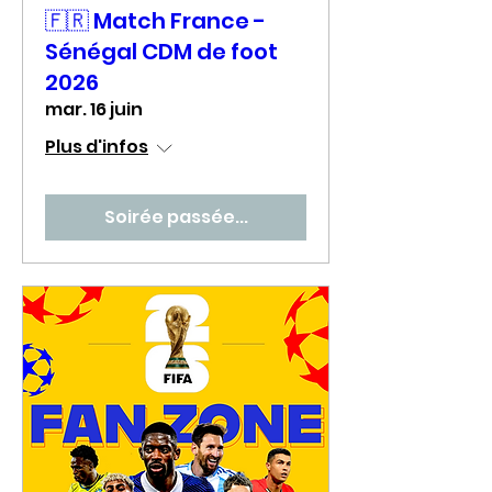
🇫🇷 Match France -
Sénégal CDM de foot
2026
mar. 16 juin
Plus d'infos
Soirée passée...