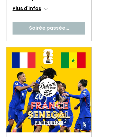
Plus d'infos
Soirée passée...