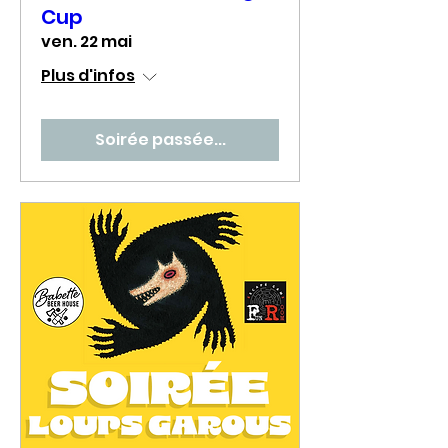
Cup
ven. 22 mai
Plus d'infos
Soirée passée...