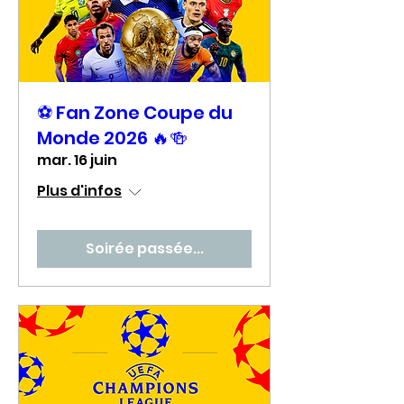
⚽ Fan Zone Coupe du
Monde 2026 🔥🍻
mar. 16 juin
Plus d'infos
Soirée passée...