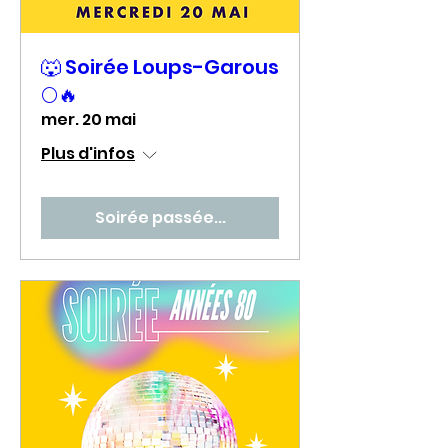
🐺 Soirée Loups-Garous
🌕🔥
mer. 20 mai
Plus d'infos
Soirée passée...