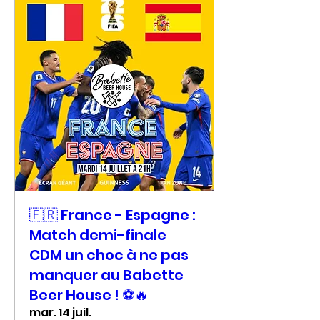
🇫🇷 France - Espagne :
Match demi-finale
CDM un choc à ne pas
manquer au Babette
Beer House ! ⚽🔥
mar. 14 juil.