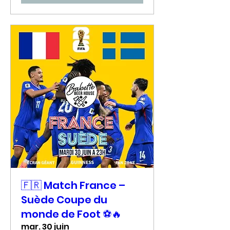
🇫🇷 Match France –
Suède Coupe du
monde de Foot ⚽🔥
mar. 30 juin