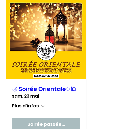
🌙 Soirée Orientale✨🕌
sam. 23 mai
Plus d'infos
Soirée passée...