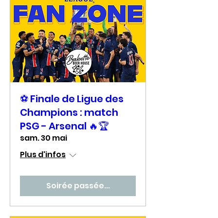
⚽ Finale de Ligue des
Champions : match
PSG - Arsenal 🔥🏆
sam. 30 mai
Plus d'infos
Soirée passée...