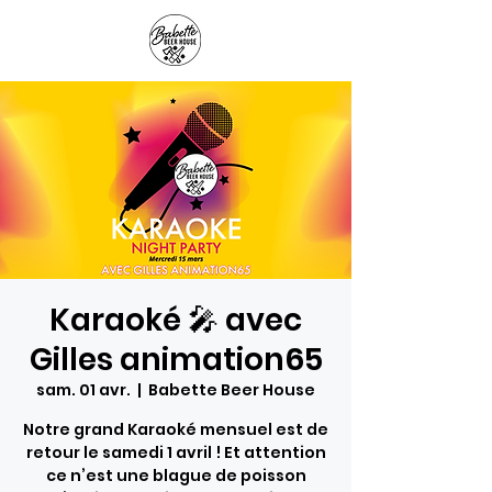
Panier
Karaoké 🎤 avec
Gilles animation65
sam. 01 avr.
  |  
Babette Beer House
Notre grand Karaoké mensuel est de
retour le samedi 1 avril ! Et attention
ce n’est une blague de poisson