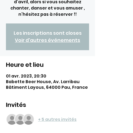
d’avril, alors si vous souhaitez
chanter, danser et vous amuser ,
n’hésitez pas à réserver !!
Les inscriptions sont closes
Voir d'autres événements
Heure et lieu
01 avr. 2023, 20:30
Babette Beer House, Av. Larribau
Bâtiment Layous, 64000 Pau, France
Invités
+ 5 autres invités