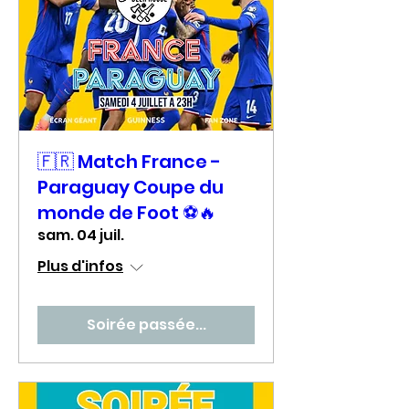
🇫🇷 Match France -
Paraguay Coupe du
monde de Foot ⚽🔥
sam. 04 juil.
Plus d'infos
Soirée passée...