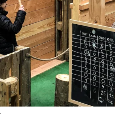
Aperçu rapide
h