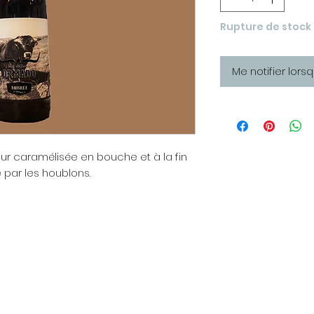
Rupture de stock
Me notifier lors
r caramélisée en bouche et à la fin
par les houblons.